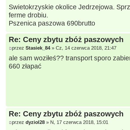
Swietokrzyskie okolice Jedrzejowa. Sp
ferme drobiu.
Pszenica paszowa 690brutto
Re: Ceny zbytu zbóż paszowych
przez
Stasiek_84
» Cz, 14 czerwca 2018, 21:47
ale sam woziłeś?? transport sporo zabie
660 złapać
Re: Ceny zbytu zbóż paszowych
przez
dyziol28
» N, 17 czerwca 2018, 15:01