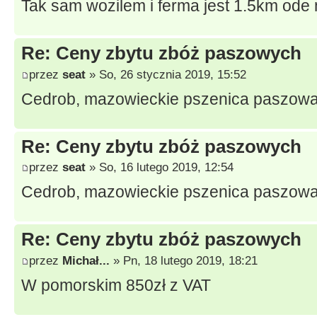
Tak sam wozilem i ferma jest 1.5km ode 
Re: Ceny zbytu zbóż paszowych
przez
seat
» So, 26 stycznia 2019, 15:52
Cedrob, mazowieckie pszenica paszowa
Re: Ceny zbytu zbóż paszowych
przez
seat
» So, 16 lutego 2019, 12:54
Cedrob, mazowieckie pszenica paszowa
Re: Ceny zbytu zbóż paszowych
przez
Michał...
» Pn, 18 lutego 2019, 18:21
W pomorskim 850zł z VAT