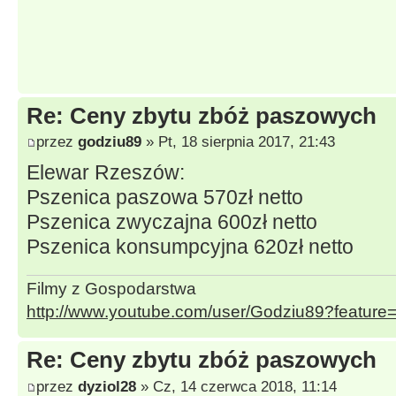
Re: Ceny zbytu zbóż paszowych
przez
godziu89
» Pt, 18 sierpnia 2017, 21:43
Elewar Rzeszów:
Pszenica paszowa 570zł netto
Pszenica zwyczajna 600zł netto
Pszenica konsumpcyjna 620zł netto
Filmy z Gospodarstwa
http://www.youtube.com/user/Godziu89?featur
Re: Ceny zbytu zbóż paszowych
przez
dyziol28
» Cz, 14 czerwca 2018, 11:14