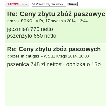
Odpowiedz
Re: Ceny zbytu zbóż paszowyc
przez
SOKOL
» Pt, 17 stycznia 2014, 13:44
jęczmień 770 netto
pszenżyto 650 netto
Re: Ceny zbytu zbóż paszowych
przez
michugd1
» Wt, 11 lutego 2014, 18:08
pszenica 745 zł netto/t - obniżka o 15zł