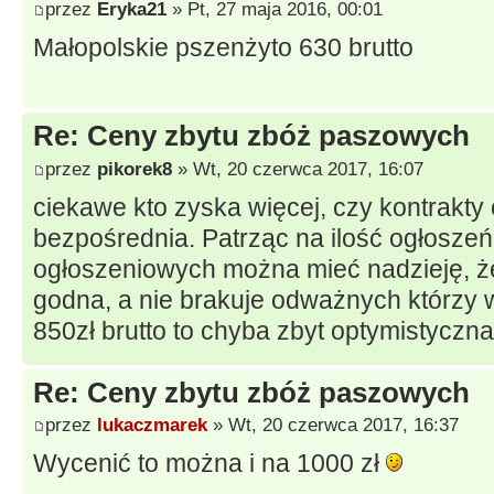
przez
Eryka21
» Pt, 27 maja 2016, 00:01
Małopolskie pszenżyto 630 brutto
Re: Ceny zbytu zbóż paszowych
przez
pikorek8
» Wt, 20 czerwca 2017, 16:07
ciekawe kto zyska więcej, czy kontrakty
bezpośrednia. Patrząc na ilość ogłoszeń
ogłoszeniowych można mieć nadzieję, ż
godna, a nie brakuje odważnych którzy 
850zł brutto to chyba zbyt optymistyczn
Re: Ceny zbytu zbóż paszowych
przez
lukaczmarek
» Wt, 20 czerwca 2017, 16:37
Wycenić to można i na 1000 zł