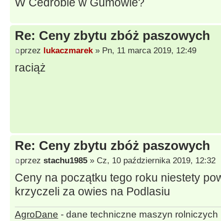
W Cedrobie w Gumowie?
Re: Ceny zbytu zbóż paszowych
przez
lukaczmarek
» Pn, 11 marca 2019, 12:49
raciąż
Re: Ceny zbytu zbóż paszowych
przez
stachu1985
» Cz, 10 października 2019, 12:32
Ceny na początku tego roku niestety pow
krzyczeli za owies na Podlasiu
AgroDane
- dane techniczne maszyn rolniczych