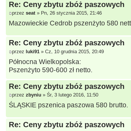
Re: Ceny zbytu zbóż paszowych
przez
seat
» Pn, 26 stycznia 2015, 21:46
Mazowieckie Cedrob pszenżyto 580 net
Re: Ceny zbytu zbóż paszowych
przez
luki91
» Cz, 10 grudnia 2015, 20:49
Północna Wielkopolska:
Pszenżyto 590-600 zł netto.
Re: Ceny zbytu zbóż paszowych
przez
zbyniu
» Śr, 3 lutego 2016, 11:50
ŚLĄSKIE pszenica paszowa 580 brutto.
Re: Ceny zbytu zbóż paszowych