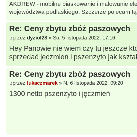
AKDREW - mobilne piaskowanie i malowanie ele
województwa podlaskiego. Szczerze polecam tą 
Re: Ceny zbytu zbóż paszowych
przez
dyziol28
» So, 5 listopada 2022, 17:16
Hey Panowie nie wiem czy tu jeszcze ktoś
sprzedać jeczmien i pszenzyto jak kszta
Re: Ceny zbytu zbóż paszowych
przez
lukaczmarek
» N, 6 listopada 2022, 09:20
1300 netto pszenzyto i jęczmień