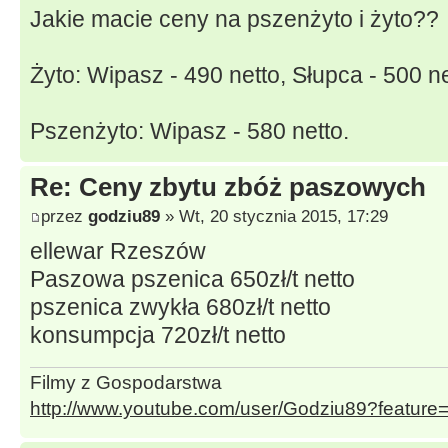
Jakie macie ceny na pszenżyto i żyto??
Żyto: Wipasz - 490 netto, Słupca - 500 ne
Pszenżyto: Wipasz - 580 netto.
Re: Ceny zbytu zbóż paszowych
przez
godziu89
» Wt, 20 stycznia 2015, 17:29
ellewar Rzeszów
Paszowa pszenica 650zł/t netto
pszenica zwykła 680zł/t netto
konsumpcja 720zł/t netto
Filmy z Gospodarstwa
http://www.youtube.com/user/Godziu89?featur