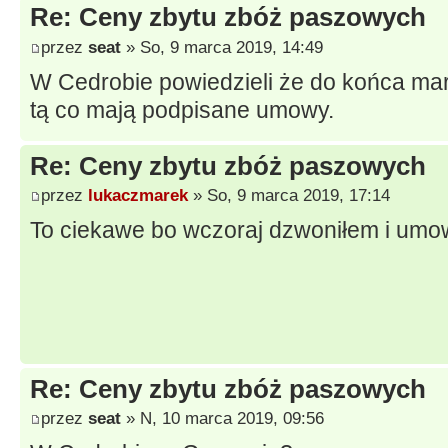
Re: Ceny zbytu zbóż paszowych
przez
seat
» So, 9 marca 2019, 14:49
W Cedrobie powiedzieli że do końca marc
tą co mają podpisane umowy.
Re: Ceny zbytu zbóż paszowych
przez
lukaczmarek
» So, 9 marca 2019, 17:14
To ciekawe bo wczoraj dzwoniłem i um
Re: Ceny zbytu zbóż paszowych
przez
seat
» N, 10 marca 2019, 09:56