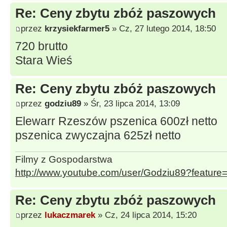
Re: Ceny zbytu zbóż paszowych
przez
krzysiekfarmer5
» Cz, 27 lutego 2014, 18:50
720 brutto
Stara Wieś
Re: Ceny zbytu zbóż paszowych
przez
godziu89
» Śr, 23 lipca 2014, 13:09
Elewarr Rzeszów pszenica 600zł netto
pszenica zwyczajna 625zł netto
Filmy z Gospodarstwa
http://www.youtube.com/user/Godziu89?featur
Re: Ceny zbytu zbóż paszowych
przez
lukaczmarek
» Cz, 24 lipca 2014, 15:20