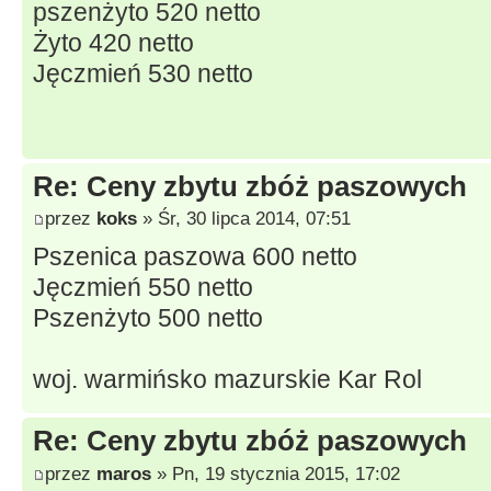
pszenżyto 520 netto
Żyto 420 netto
Jęczmień 530 netto
Re: Ceny zbytu zbóż paszowych
przez
koks
» Śr, 30 lipca 2014, 07:51
Pszenica paszowa 600 netto
Jęczmień 550 netto
Pszenżyto 500 netto
woj. warmińsko mazurskie Kar Rol
Re: Ceny zbytu zbóż paszowych
przez
maros
» Pn, 19 stycznia 2015, 17:02