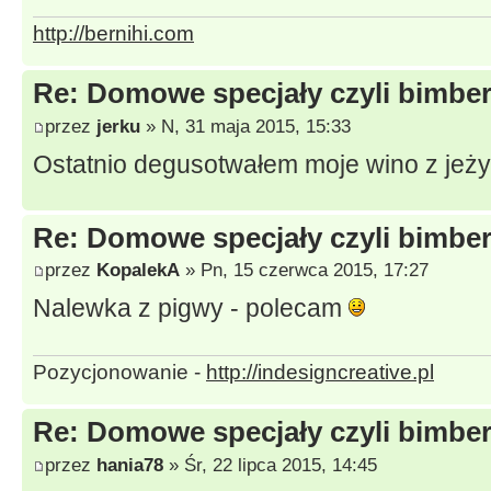
http://bernihi.com
Re: Domowe specjały czyli bimberk
przez
jerku
» N, 31 maja 2015, 15:33
Ostatnio degusotwałem moje wino z jeż
Re: Domowe specjały czyli bimberk
przez
KopalekA
» Pn, 15 czerwca 2015, 17:27
Nalewka z pigwy - polecam
Pozycjonowanie -
http://indesigncreative.pl
Re: Domowe specjały czyli bimberk
przez
hania78
» Śr, 22 lipca 2015, 14:45