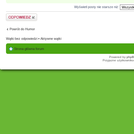
Wyświetl posty nie starsze niż:
Odpowiedz
Powrót do Humor
Wątki bez odpowiedzi
•
Aktywne wątki
Strona główna forum
Powered by
php
Przyjazne użytkowniko