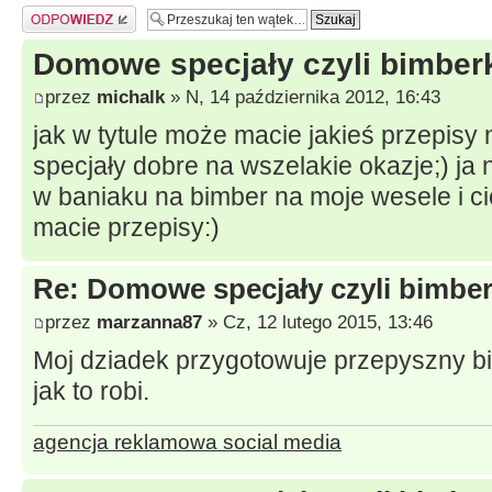
Odpowiedz
Domowe specjały czyli bimberk
przez
michalk
» N, 14 października 2012, 16:43
jak w tytule może macie jakieś przepisy
specjały dobre na wszelakie okazje;) ja
w baniaku na bimber na moje wesele i c
macie przepisy:)
Re: Domowe specjały czyli bimberk
przez
marzanna87
» Cz, 12 lutego 2015, 13:46
Moj dziadek przygotowuje przepyszny b
jak to robi.
agencja reklamowa social media