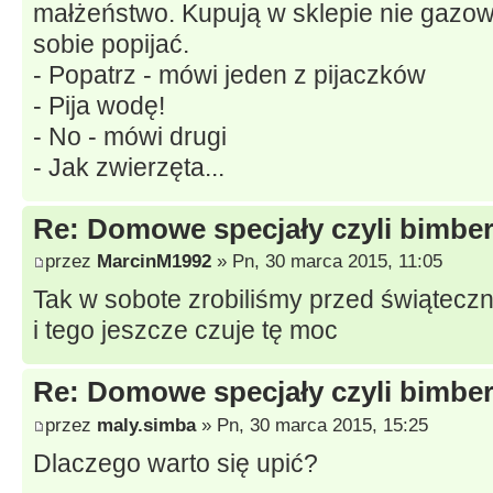
małżeństwo. Kupują w sklepie nie gazo
sobie popijać.
- Popatrz - mówi jeden z pijaczków
- Pija wodę!
- No - mówi drugi
- Jak zwierzęta...
Re: Domowe specjały czyli bimberk
przez
MarcinM1992
» Pn, 30 marca 2015, 11:05
Tak w sobote zrobiliśmy przed świąteczn
i tego jeszcze czuje tę moc
Re: Domowe specjały czyli bimberk
przez
maly.simba
» Pn, 30 marca 2015, 15:25
Dlaczego warto się upić?