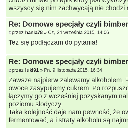
wszyscy się nim zachwycają nie chodzi mi
Re: Domowe specjały czyli bimberk
przez
hania78
» Cz, 24 września 2015, 14:06
Też się podłączam do pytania!
Re: Domowe specjały czyli bimberk
przez
luki91
» Pn, 9 listopada 2015, 16:34
Zawsze najpierw zalewamy alkoholem. 
owoce zasypujemy cukrem. Po rozpuszc
łączymy go z wcześniej pozyskanym n
poziomu słodyczy.
Taka kolejność daje nam pewność, że o
fermentować, a i straty alkoholu są najm