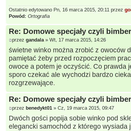
Ostatnio edytowano Pn, 16 marca 2015, 20:11 przez
go
Powód:
Ortografia
Re: Domowe specjały czyli bimberk
przez
gandala
» Wt, 17 marca 2015, 14:26
świetne winko można zrobić z owoców dzi
pamiętać żeby przed rozpoczęciem prac
owoce a potem je oczyścić. Co prawda je
sporo czekać ale wychodzi bardzo ciekaw
rozgrzewające.
Re: Domowe specjały czyli bimberk
przez
benedykt01
» Cz, 19 marca 2015, 09:47
Dwóch gości popija sobie winko pod sk
elegancki samochód z którego wysiada 