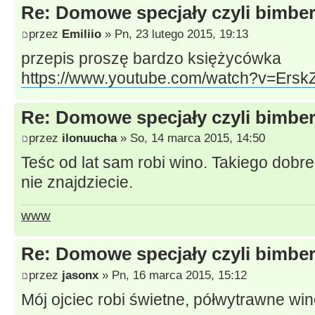
Re: Domowe specjały czyli bimberk
przez
Emiliio
» Pn, 23 lutego 2015, 19:13
przepis proszę bardzo księżycówka
https://www.youtube.com/watch?v=Ers
Re: Domowe specjały czyli bimberk
przez
ilonuucha
» So, 14 marca 2015, 14:50
Teśc od lat sam robi wino. Takiego dobre
nie znajdziecie.
www
Re: Domowe specjały czyli bimberk
przez
jasonx
» Pn, 16 marca 2015, 15:12
Mój ojciec robi świetne, półwytrawne wi