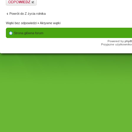
Odpowiedz
Powrót do Z życia rolnika
Wątki bez odpowiedzi
•
Aktywne wątki
Strona główna forum
Powered by
php
Przyjazne użytkowniko