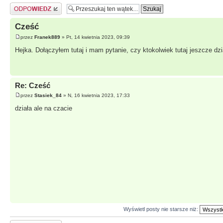
Odpowiedz
Cześć
przez
Franek889
» Pt, 14 kwietnia 2023, 09:39
Hejka. Dołączyłem tutaj i mam pytanie, czy ktokolwiek tutaj jeszcze dzi
Re: Cześć
przez
Stasiek_84
» N, 16 kwietnia 2023, 17:33
działa ale na czacie
Wyświetl posty nie starsze niż: