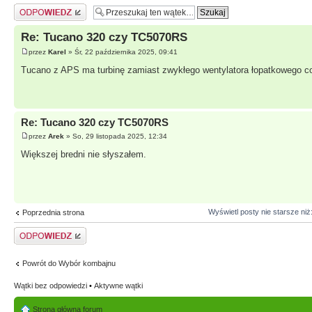
Odpowiedz
Re: Tucano 320 czy TC5070RS
przez
Karel
» Śr, 22 października 2025, 09:41
Tucano z APS ma turbinę zamiast zwykłego wentylatora łopatkowego co 
Re: Tucano 320 czy TC5070RS
przez
Arek
» So, 29 listopada 2025, 12:34
Większej bredni nie słyszałem.
Wyświetl posty nie starsze niż
Poprzednia strona
Odpowiedz
Powrót do Wybór kombajnu
Wątki bez odpowiedzi
•
Aktywne wątki
Strona główna forum