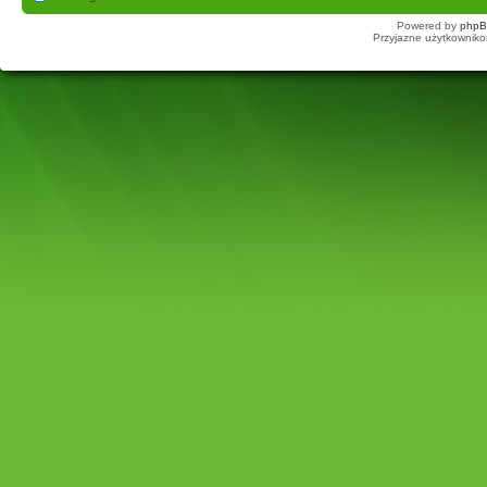
Powered by
php
Przyjazne użytkowniko