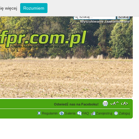
ię więcej
Rozumiem
Wyszukiwanie zaawansowane
Odwiedź nas na Faceboku!
Regulamin
Galeria
FAQ
Zarejestruj
Zaloguj