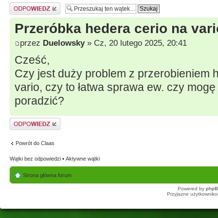
Odpowiedz
Przeróbka hedera cerio na vari
przez
Duelowsky
» Cz, 20 lutego 2025, 20:41
Cześć,
Czy jest duży problem z przerobieniem 
vario, czy to łatwa sprawa ew. czy mogę 
poradzić?
Odpowiedz
Powrót do Claas
Wątki bez odpowiedzi
•
Aktywne wątki
Strona główna forum
Powered by
php
Przyjazne użytkowniko