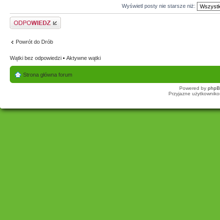
Wyświetl posty nie starsze niż:
Odpowiedz
Powrót do Drób
Wątki bez odpowiedzi
•
Aktywne wątki
Strona główna forum
Powered by
php
Przyjazne użytkowniko