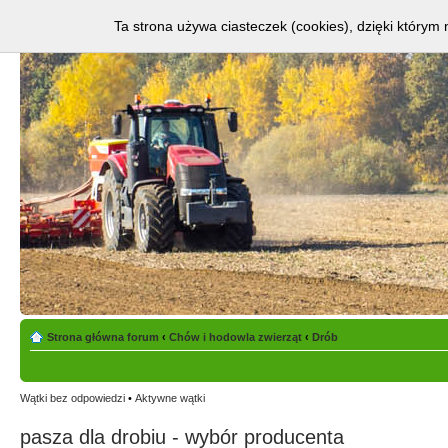
Ta strona używa ciasteczek (cookies), dzięki którym 
Strona główna forum
‹
Chów i hodowla zwierząt
‹
Drób
Wątki bez odpowiedzi
•
Aktywne wątki
pasza dla drobiu - wybór producenta