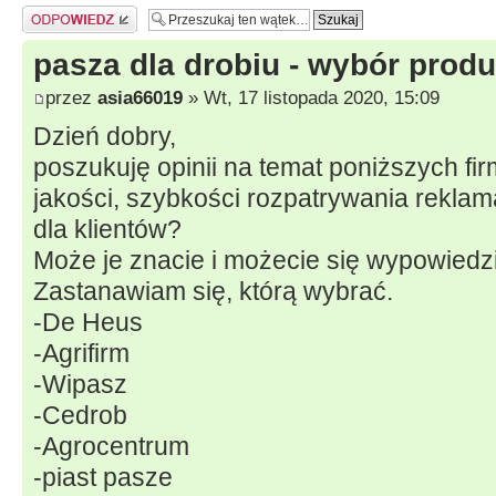
Odpowiedz
pasza dla drobiu - wybór prod
przez
asia66019
» Wt, 17 listopada 2020, 15:09
Dzień dobry,
poszukuję opinii na temat poniższych fir
jakości, szybkości rozpatrywania reklam
dla klientów?
Może je znacie i możecie się wypowiedz
Zastanawiam się, którą wybrać.
-De Heus
-Agrifirm
-Wipasz
-Cedrob
-Agrocentrum
-piast pasze