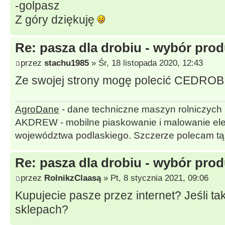
-golpasz
Z góry dziękuję
Re: pasza dla drobiu - wybór pro
przez
stachu1985
» Śr, 18 listopada 2020, 12:43
Ze swojej strony mogę polecić CEDRO
AgroDane
- dane techniczne maszyn rolniczych
AKDREW - mobilne piaskowanie i malowanie ele
województwa podlaskiego. Szczerze polecam tą 
Re: pasza dla drobiu - wybór pro
przez
RolnikzClaasą
» Pt, 8 stycznia 2021, 09:06
Kupujecie pasze przez internet? Jeśli tak
sklepach?