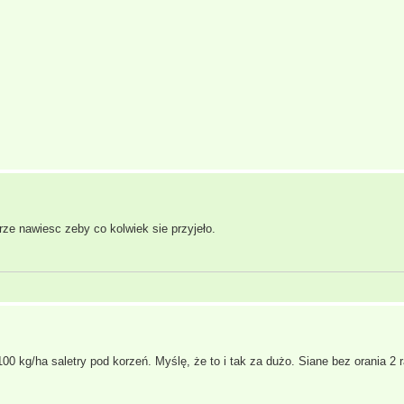
e nawiesc zeby co kolwiek sie przyjeło.
100 kg/ha saletry pod korzeń. Myślę, że to i tak za dużo. Siane bez orania 2 