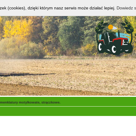
zek (cookies), dzięki którym nasz serwis może działać lepiej.
Dowiedz s
menklatury motylkowate, strączkowe.