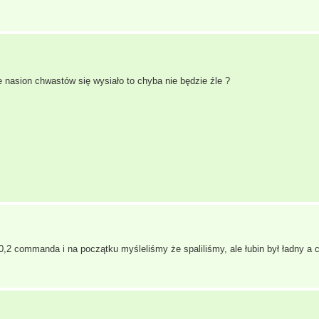
 nasion chwastów się wysiało to chyba nie będzie źle ?
,2 commanda i na początku myśleliśmy że spaliliśmy, ale łubin był ładny a