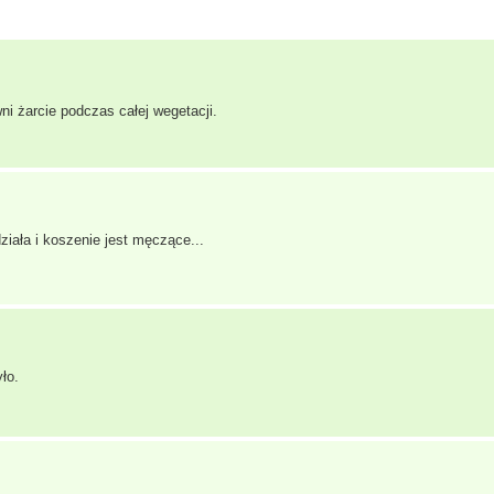
ni żarcie podczas całej wegetacji.
ziała i koszenie jest męczące...
ło.