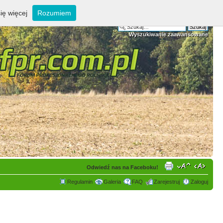
ię więcej
Rozumiem
Wyszukiwanie zaawansowane
Odwiedź nas na Faceboku!
Regulamin
Galeria
FAQ
Zarejestruj
Zaloguj