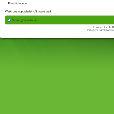
Powrót do Inne
Wątki bez odpowiedzi
•
Aktywne wątki
Strona główna forum
Powered by
php
Przyjazne użytkowniko