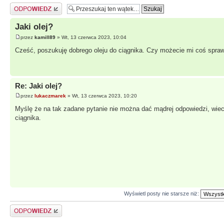
Odpowiedz
Jaki olej?
przez
kamill89
» Wt, 13 czerwca 2023, 10:04
Cześć, poszukuję dobrego oleju do ciągnika. Czy możecie mi coś spra
Re: Jaki olej?
przez
lukaczmarek
» Wt, 13 czerwca 2023, 10:20
Myślę że na tak zadane pytanie nie można dać mądrej odpowiedzi, wiec
ciągnika.
Wyświetl posty nie starsze niż:
Odpowiedz