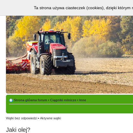
Ta strona używa ciasteczek (cookies), dzięki którym 
Strona główna forum
‹
Ciągniki rolnicze
‹
Inne
Wątki bez odpowiedzi
•
Aktywne wątki
Jaki olej?