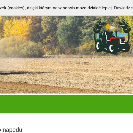
zek (cookies), dzięki którym nasz serwis może działać lepiej.
Dowiedz s
o napędu