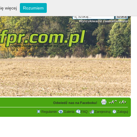
ię więcej
Rozumiem
Wyszukiwanie zaawansowane
Odwiedź nas na Faceboku!
Regulamin
Galeria
FAQ
Zarejestruj
Zaloguj