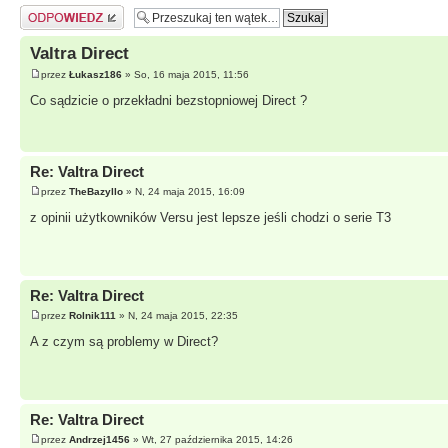
Odpowiedz
Valtra Direct
przez
Łukasz186
» So, 16 maja 2015, 11:56
Co sądzicie o przekładni bezstopniowej Direct ?
Re: Valtra Direct
przez
TheBazyllo
» N, 24 maja 2015, 16:09
z opinii użytkowników Versu jest lepsze jeśli chodzi o serie T3
Re: Valtra Direct
przez
Rolnik111
» N, 24 maja 2015, 22:35
A z czym są problemy w Direct?
Re: Valtra Direct
przez
Andrzej1456
» Wt, 27 października 2015, 14:26