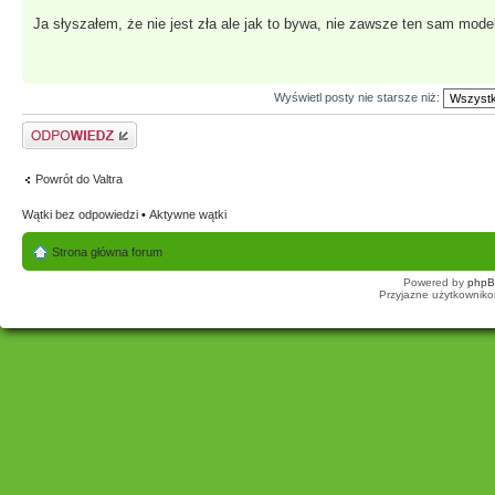
Ja słyszałem, że nie jest zła ale jak to bywa, nie zawsze ten sam mode
Wyświetl posty nie starsze niż:
Odpowiedz
Powrót do Valtra
Wątki bez odpowiedzi
•
Aktywne wątki
Strona główna forum
Powered by
php
Przyjazne użytkowniko