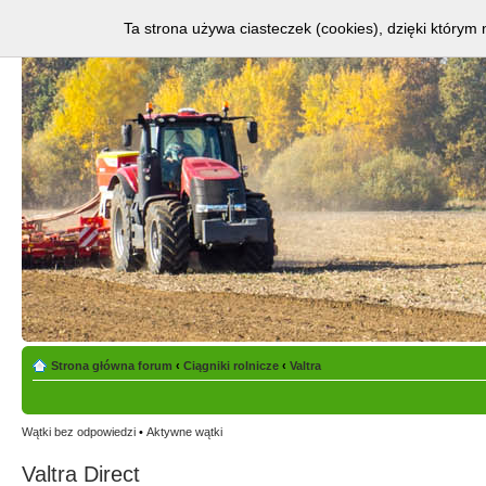
Ta strona używa ciasteczek (cookies), dzięki którym 
Strona główna forum
‹
Ciągniki rolnicze
‹
Valtra
Wątki bez odpowiedzi
•
Aktywne wątki
Valtra Direct