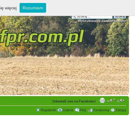
ię więcej
Rozumiem
Wyszukiwanie zaawansowane
Odwiedź nas na Faceboku!
Regulamin
Galeria
FAQ
Zarejestruj
Zaloguj