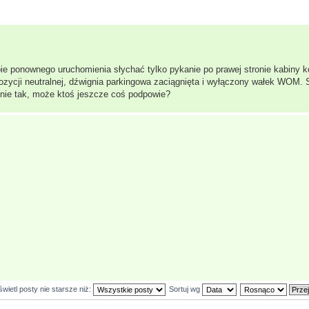
e ponownego uruchomienia słychać tylko pykanie po prawej stronie kabiny k
ozycji neutralnej, dźwignia parkingowa zaciągnięta i wyłączony wałek WOM.
 nie tak, może ktoś jeszcze coś podpowie?
wietl posty nie starsze niż:
Sortuj wg