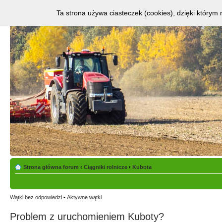
Ta strona używa ciasteczek (cookies), dzięki którym 
Strona główna forum
‹
Ciągniki rolnicze
‹
Kubota
Wątki bez odpowiedzi
•
Aktywne wątki
Problem z uruchomieniem Kuboty?