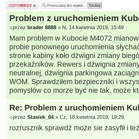
Odpowiedz
Problem z uruchomieniem Kub
przez
brader 8888
» N, 14 kwietnia 2019, 15:49
Mam problem w Kubocie M4072 mianowici
probie ponownego uruchomienia słychać 
stronie kabiny koło dźwigni zmiany biegó
przekaźników. Rewers i dźwignia zmiany
neutralnej, dźwignia parkingowa zaciągn
WOM. Sprawdziłem bezpieczniki i wszyst
pomysłów co morze być nie tak, może k
Re: Problem z uruchomieniem Ku
przez
Stasiek_84
» Cz, 18 kwietnia 2019, 19:29
rozrusznik sprawdź może sie zasyfił i też