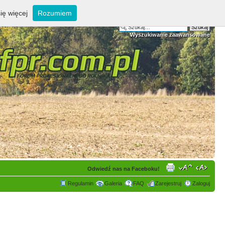
ię więcej
Rozumiem
Wyszukiwanie zaawansowane
Odwiedź nas na Faceboku!
Regulamin
Galeria
FAQ
Zarejestruj
Zaloguj