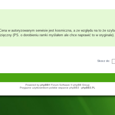
Cena w autoryzowanym serwisie jest kosmiczna, a ze względu na to że szyba 
dzięczny (PS. o dorobieniu ramki myślałem ale chce naprawić to w oryginale).
Skocz do:
Powered by
phpBB
® Forum Software © phpBB Group
Przyjazne użytkownikom polskie wsparcie phpBB3 -
phpBB3.PL