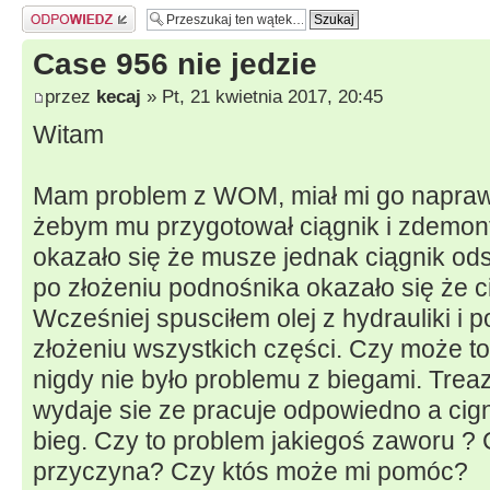
Odpowiedz
Case 956 nie jedzie
przez
kecaj
» Pt, 21 kwietnia 2017, 20:45
Witam
Mam problem z WOM, miał mi go naprawi
żebym mu przygotował ciągnik i zdemon
okazało się że musze jednak ciągnik od
po złożeniu podnośnika okazało się że ci
Wcześniej spusciłem olej z hydrauliki i
złożeniu wszystkich części. Czy może t
nigdy nie było problemu z biegami. Trea
wydaje sie ze pracuje odpowiedno a cign
bieg. Czy to problem jakiegoś zaworu ?
przyczyna? Czy któs może mi pomóc?