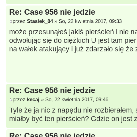
Re: Case 956 nie jedzie
przez
Stasiek_84
» So, 22 kwietnia 2017, 09:33
może przesunąłeś jakiś pierścień i nie 
odwołując się do ciężkich U jest tam pi
na wałek atakujący i już zdarzało się że
Re: Case 956 nie jedzie
przez
kecaj
» So, 22 kwietnia 2017, 09:46
Tyle że ja nic z napędu nie rozbierałem, 
miałby być ten pierścień? Gdzie on jes
Re: Case 956 nie jedzie