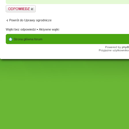
Odpowiedz
Powrót do Uprawy ogrodnicze
Wątki bez odpowiedzi
•
Aktywne wątki
Strona główna forum
Powered by
php
Przyjazne użytkowniko