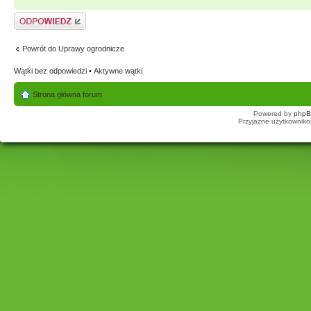
Odpowiedz
Powrót do Uprawy ogrodnicze
Wątki bez odpowiedzi
•
Aktywne wątki
Strona główna forum
Powered by
php
Przyjazne użytkowniko