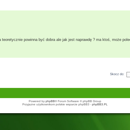
eoretycznie powinna być dobra ale jak jest naprawdę ? ma ktoś, może pole
Skocz do:
Powered by
phpBB
® Forum Software © phpBB Group
Przyjazne użytkownikom polskie wsparcie phpBB3 -
phpBB3.PL