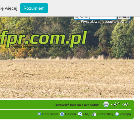
ię więcej
Rozumiem
Wyszukiwanie zaawansowane
Odwiedź nas na Faceboku!
Regulamin
Galeria
FAQ
Zarejestruj
Zaloguj