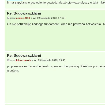
firma zapytana o pozwolenie powiedziała że pierwsze słyszy o takim f
Re: Budowa szklarni
przez
andrzej2110
» Wt, 19 listopada 2013, 17:03
On nie potrzebuję żadnego fundamentu więc nie potrzeba zezwolenia. To
Re: Budowa szklarni
przez
lukaczmarek
» Wt, 19 listopada 2013, 19:45
po pierwsze na żaden budynek o powierzchni poniżej 35m2 nie potrzeba p
gruntem.