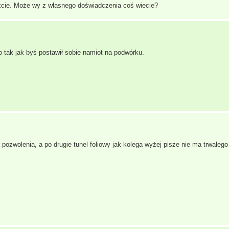
akcie. Może wy z własnego doświadczenia coś wiecie?
 tak jak byś postawił sobie namiot na podwórku.
ozwolenia, a po drugie tunel foliowy jak kolega wyżej pisze nie ma trwałego