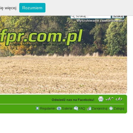
ię więcej
Rozumiem
Wyszukiwanie zaawansowane
Odwiedź nas na Faceboku!
Regulamin
Galeria
FAQ
Zarejestruj
Zaloguj