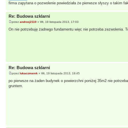
firma zapytana o pozwolenie powiedziała że pierwsze słyszy o takim f
Re: Budowa szklarni
przez
andrzej2110
» Wt, 19 listopada 2013, 17:03
On nie potrzebuję żadnego fundamentu więc nie potrzeba zezwolenia. To
Re: Budowa szklarni
przez
lukaczmarek
» Wt, 19 listopada 2013, 19:45
po pierwsze na żaden budynek o powierzchni poniżej 35m2 nie potrzeba p
gruntem.