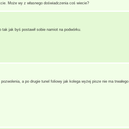
akcie. Może wy z własnego doświadczenia coś wiecie?
 tak jak byś postawił sobie namiot na podwórku.
ozwolenia, a po drugie tunel foliowy jak kolega wyżej pisze nie ma trwałego