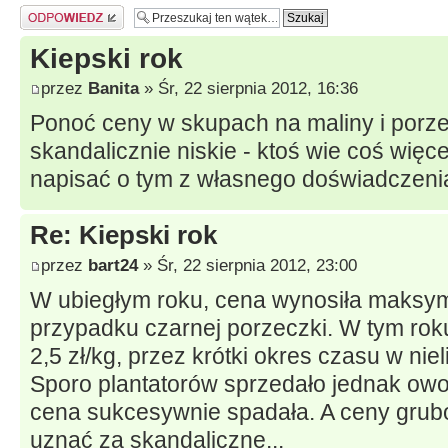
Odpowiedz
Kiepski rok
przez
Banita
» Śr, 22 sierpnia 2012, 16:36
Ponoć ceny w skupach na maliny i porze
skandalicznie niskie - ktoś wie coś więce
napisać o tym z własnego doświadczeni
Re: Kiepski rok
przez
bart24
» Śr, 22 sierpnia 2012, 23:00
W ubiegłym roku, cena wynosiła maksyma
przypadku czarnej porzeczki. W tym rok
2,5 zł/kg, przez krótki okres czasu w ni
Sporo plantatorów sprzedało jednak owo
cena sukcesywnie spadała. A ceny grubo
uznać za skandaliczne...