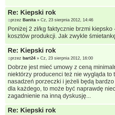
Re: Kiepski rok
przez
Banita
» Cz, 23 sierpnia 2012, 14:46
Poniżej 2 zł/kg faktycznie brzmi kiepsko 
kosztów produkcji. Jak zwykle śmietankę
Re: Kiepski rok
przez
bart24
» Cz, 23 sierpnia 2012, 16:00
Dobrze jest mieć umowy z ceną minimaln
niektórzy producenci też nie wygląda to
nasadzeń porzeczki i jeżeli będą bardz
dla każdego, to może być naprawdę nieci
zagadnienie na inną dyskusję...
Re: Kiepski rok