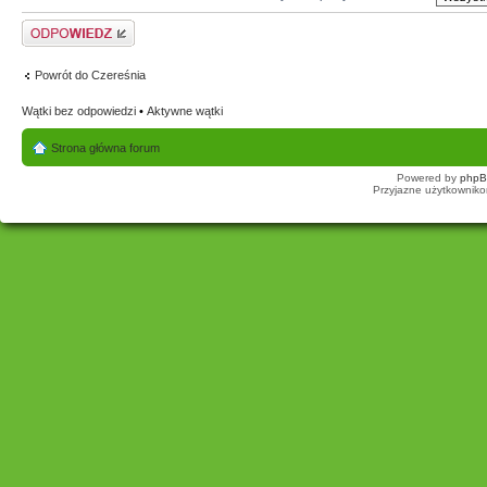
Odpowiedz
Powrót do Czereśnia
Wątki bez odpowiedzi
•
Aktywne wątki
Strona główna forum
Powered by
php
Przyjazne użytkowniko