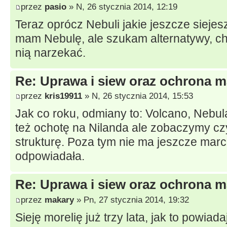
przez
pasio
» N, 26 stycznia 2014, 12:19
Teraz oprócz Nebuli jakie jeszcze sieje
mam Nebulę, ale szukam alternatywy, c
nią narzekać.
Re: Uprawa i siew oraz ochrona m
przez
kris19911
» N, 26 stycznia 2014, 15:53
Jak co roku, odmiany to: Volcano, Nebu
też ochotę na Nilanda ale zobaczymy cz
strukturę. Poza tym nie ma jeszcze marc
odpowiadała.
Re: Uprawa i siew oraz ochrona m
przez
makary
» Pn, 27 stycznia 2014, 19:32
Sieję morelię już trzy lata, jak to powiad