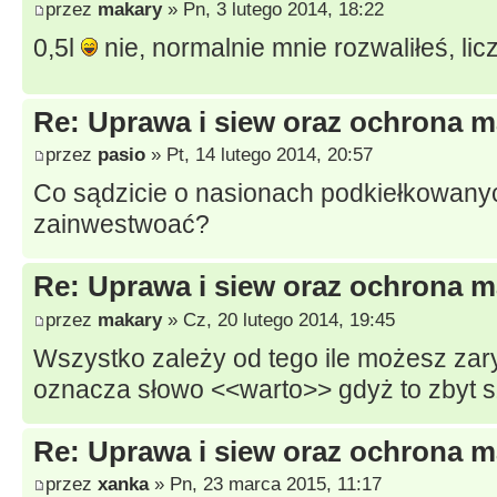
przez
makary
» Pn, 3 lutego 2014, 18:22
0,5l
nie, normalnie mnie rozwaliłeś, lic
Re: Uprawa i siew oraz ochrona m
przez
pasio
» Pt, 14 lutego 2014, 20:57
Co sądzicie o nasionach podkiełkowany
zainwestwoać?
Re: Uprawa i siew oraz ochrona m
przez
makary
» Cz, 20 lutego 2014, 19:45
Wszystko zależy od tego ile możesz za
oznacza słowo <<warto>> gdyż to zbyt s
Re: Uprawa i siew oraz ochrona m
przez
xanka
» Pn, 23 marca 2015, 11:17