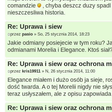
comandzie
, chyba deszcz duzy spadl 
nieszczesliwa historia.
Re: Uprawa i siew
przez
pasio
» So, 25 stycznia 2014, 18:23
Jakie odmiany posiejecie w tym roku? J
odmianami Morelia i Elegance. Ktoś siał
Re: Uprawa i siew oraz ochrona m
przez
kris19911
» N, 26 stycznia 2014, 11:00
Elegance miałem i dużo osób ja sieje, ro
dość twarda. A o tej Morelii nigdy nie sły
teraz usłyszałem, ale z opisu zapowiada
Re: Uprawa i siew oraz ochrona m