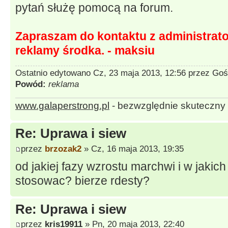
pytań służę pomocą na forum.
Zapraszam do kontaktu z administrato
reklamy środka. - maksiu
Ostatnio edytowano Cz, 23 maja 2013, 12:56 przez
Goś
Powód:
reklama
www.galaperstrong.pl
- bezwzględnie skuteczny 
Re: Uprawa i siew
przez
brzozak2
» Cz, 16 maja 2013, 19:35
od jakiej fazy wzrostu marchwi i w jaki
stosowac? bierze rdesty?
Re: Uprawa i siew
przez
kris19911
» Pn, 20 maja 2013, 22:40