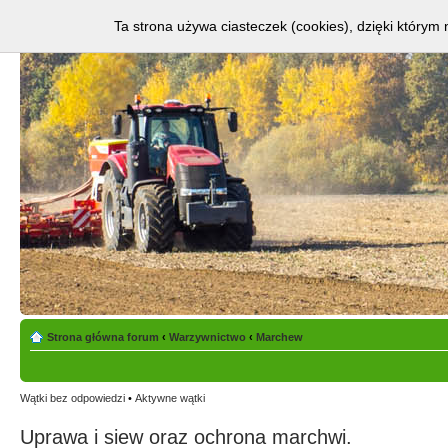
Ta strona używa ciasteczek (cookies), dzięki którym 
Strona główna forum
‹
Warzywnictwo
‹
Marchew
Wątki bez odpowiedzi
•
Aktywne wątki
Uprawa i siew oraz ochrona marchwi.