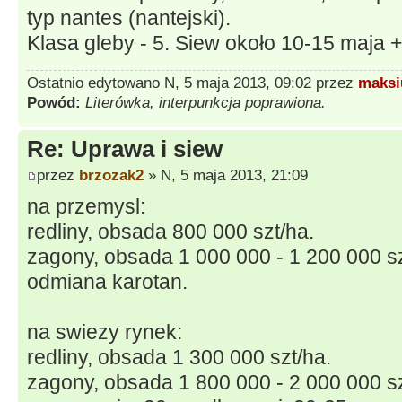
typ nantes (nantejski).
Klasa gleby - 5. Siew około 10-15 maja +
Ostatnio edytowano N, 5 maja 2013, 09:02 przez
maksi
Powód:
Literówka, interpunkcja poprawiona.
Re: Uprawa i siew
przez
brzozak2
» N, 5 maja 2013, 21:09
na przemysl:
redliny, obsada 800 000 szt/ha.
zagony, obsada 1 000 000 - 1 200 000 sz
odmiana karotan.
na swiezy rynek:
redliny, obsada 1 300 000 szt/ha.
zagony, obsada 1 800 000 - 2 000 000 sz