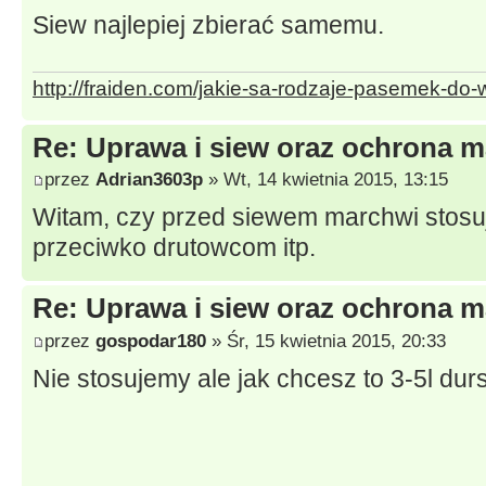
Siew najlepiej zbierać samemu.
http://fraiden.com/jakie-sa-rodzaje-pasemek-do-
Re: Uprawa i siew oraz ochrona m
przez
Adrian3603p
» Wt, 14 kwietnia 2015, 13:15
Witam, czy przed siewem marchwi stosuj
przeciwko drutowcom itp.
Re: Uprawa i siew oraz ochrona m
przez
gospodar180
» Śr, 15 kwietnia 2015, 20:33
Nie stosujemy ale jak chcesz to 3-5l du