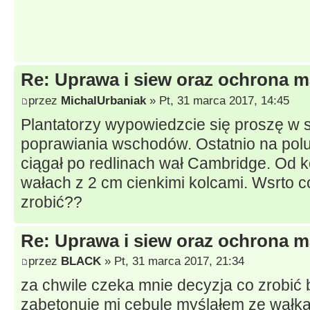
Re: Uprawa i siew oraz ochrona m
przez
MichalUrbaniak
» Pt, 31 marca 2017, 14:45
Plantatorzy wypowiedzcie się proszę w
poprawiania wschodów. Ostatnio na pol
ciągał po redlinach wał Cambridge. Od 
wałach z 2 cm cienkimi kolcami. Wsrto c
zrobić??
Re: Uprawa i siew oraz ochrona m
przez
BLACK
» Pt, 31 marca 2017, 21:34
za chwile czeka mnie decyzja co zrobi
zabetonuje mi cebule myślałem ze wałk