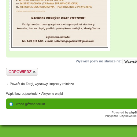
Wyświetl posty nie starsze niż:
Odpowiedz
Powrót do Targi, wystawy, imprezy rolnicze
Wątki bez odpowiedzi
•
Aktywne wątki
Strona główna forum
Powered by
php
Przyjazne użytkowniko