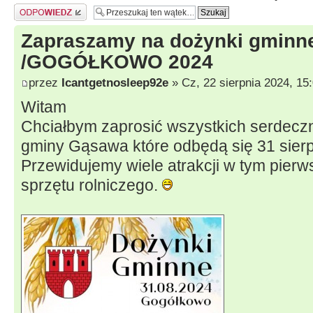
Odpowiedz
Zapraszamy na dożynki gmin
/GOGÓŁKOWO 2024
przez
Icantgetnosleep92e
» Cz, 22 sierpnia 2024, 15
Witam
Chciałbym zaprosić wszystkich serdecz
gminy Gąsawa które odbędą się 31 sier
Przewidujemy wiele atrakcji w tym pier
sprzętu rolniczego.