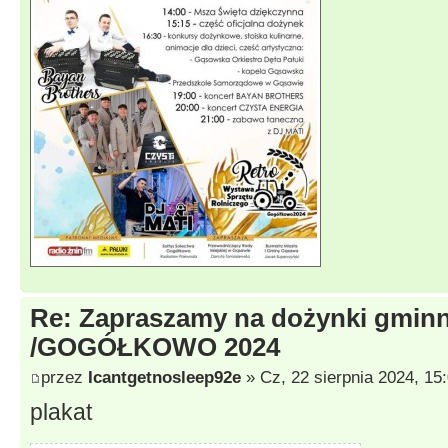
Re: Zapraszamy na dożynki gmi
/GOGÓŁKOWO 2024
przez
Icantgetnosleep92e
» Cz, 22 sierpnia 2024, 15
plakat