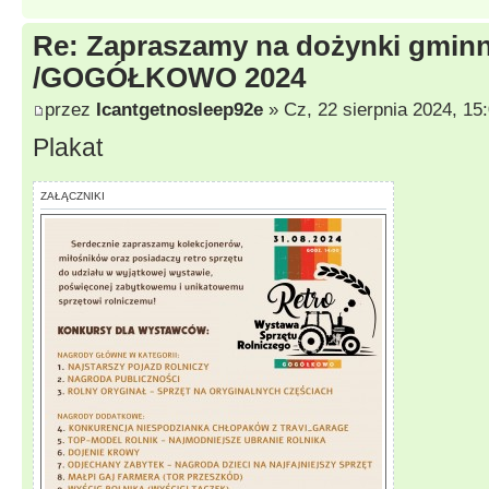
Re: Zapraszamy na dożynki gmi
/GOGÓŁKOWO 2024
przez
Icantgetnosleep92e
» Cz, 22 sierpnia 2024, 15
Plakat
ZAŁĄCZNIKI