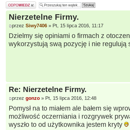
Odpowiedz
Nierzetelne Firmy.
przez
Siwy7406
» Pt, 15 lipca 2016, 11:17
Dzielmy się opiniami o firmach z otoczeni
wykorzystują swą pozycję i nie reguluj
Re: Nierzetelne Firmy.
przez
gonzo
» Pt, 15 lipca 2016, 12:48
Pomysł na to miałem ale bałem się wpro
możliwość oczerniania i rozgrywek pry
wyszło to od użytkownika jestem kryty