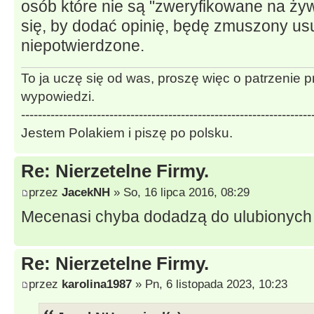
osób które nie są "zweryfikowane na żyw
się, by dodać opinię, będę zmuszony us
niepotwierdzone.
To ja uczę się od was, proszę więc o patrzenie 
wypowiedzi.
---------------------------------------------------------------------
Jestem Polakiem i piszę po polsku.
Re: Nierzetelne Firmy.
przez
JacekNH
» So, 16 lipca 2016, 08:29
Mecenasi chyba dodadzą do ulubionych te
Re: Nierzetelne Firmy.
przez
karolina1987
» Pn, 6 listopada 2023, 10:23