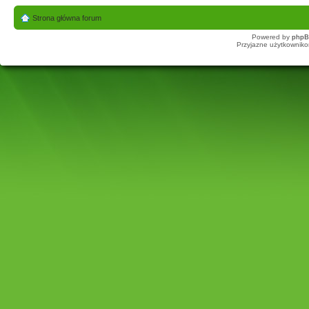
Strona główna forum
Powered by
php
Przyjazne użytkowniko