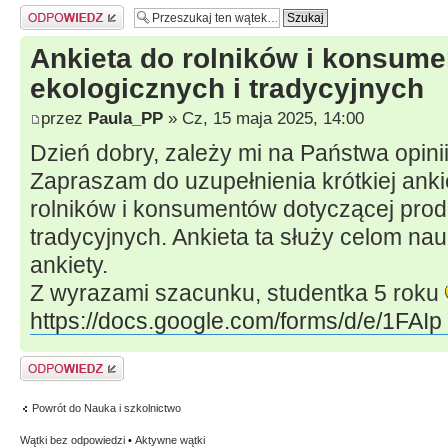
Odpowiedz
Ankieta do rolników i konsum
ekologicznych i tradycyjnych
przez
Paula_PP
» Cz, 15 maja 2025, 14:00
Dzień dobry, zależy mi na Państwa opinii
Zapraszam do uzupełnienia krótkiej anki
rolników i konsumentów dotyczącej prod
tradycyjnych. Ankieta ta służy celom na
ankiety.
Z wyrazami szacunku, studentka 5 roku
https://docs.google.com/forms/d/e/1FAIp
Odpowiedz
Powrót do Nauka i szkolnictwo
Wątki bez odpowiedzi
•
Aktywne wątki