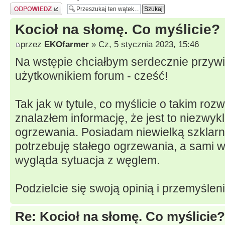
Odpowiedz
Kocioł na słomę. Co myślicie?
przez
EKOfarmer
» Cz, 5 stycznia 2023, 15:46
Na wstępie chciałbym serdecznie przywi
użytkownikiem forum - cześć!
Tak jak w tytule, co myślicie o takim roz
znalazłem informację, że jest to niezwyk
ogrzewania. Posiadam niewielką szklarni
potrzebuję stałego ogrzewania, a sami w
wygląda sytuacja z węglem.
Podzielcie się swoją opinią i przemyślen
Re: Kocioł na słomę. Co myślicie?