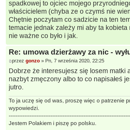
spadkowej to ojciec mojego przyrodniego
właścicielem (chyba ze o czymś nie wiem
Chętnie poczytam co sadzicie na ten tem
temacie jednak zależy mi aby ta kobieta 
nie ważne co było i jak.
Re: umowa dzierżawy za nic - wył
przez
gonzo
» Pn, 7 września 2020, 22:25
Dobrze że interesujesz się losem matki a
nazbyt zmęczony albo to co napisałeś je
jutro.
To ja uczę się od was, proszę więc o patrzenie 
wypowiedzi.
---------------------------------------------------------------------
Jestem Polakiem i piszę po polsku.