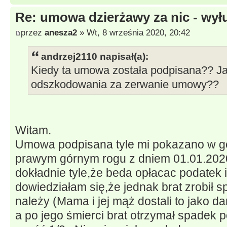
Re: umowa dzierżawy za nic - wył
przez
anesza2
» Wt, 8 września 2020, 20:42
andrzej2110 napisał(a):
Kiedy ta umowa została podpisana?? J
odszkodowania za zerwanie umowy??
Witam.
Umowa podpisana tyle mi pokazano w gop
prawym górnym rogu z dniem 01.01.2020 
dokładnie tyle,że beda opłacac podatek i
dowiedziałam się,że jednak brat zrobił 
należy (Mama i jej mąż dostali to jako d
a po jego śmierci brat otrzymał spadek 