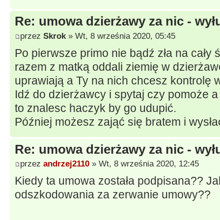
Re: umowa dzierżawy za nic - wył
przez
Skrok
» Wt, 8 września 2020, 05:45
Po pierwsze primo nie bądź zła na cały św
razem z matką oddali ziemię w dzierżawę 
uprawiają a Ty na nich chcesz kontrolę
Idź do dzierżawcy i spytaj czy pomoże a 
to znalesc haczyk by go udupić.
Później możesz zająć się bratem i wysła
Re: umowa dzierżawy za nic - wył
przez
andrzej2110
» Wt, 8 września 2020, 12:45
Kiedy ta umowa została podpisana?? J
odszkodowania za zerwanie umowy??