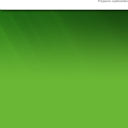
Przyjazne użytkowniko