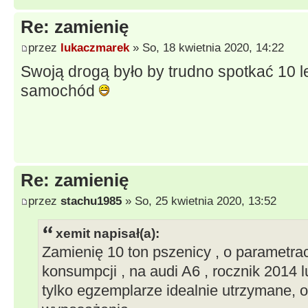
Re: zamienię
przez
lukaczmarek
» So, 18 kwietnia 2020, 14:22
Swoją drogą było by trudno spotkać 10 l
samochód
Re: zamienię
przez
stachu1985
» So, 25 kwietnia 2020, 13:52
xemit napisał(a):
Zamienię 10 ton pszenicy , o parametr
konsumpcji , na audi A6 , rocznik 2014 
tylko egzemplarze idealnie utrzymane, o