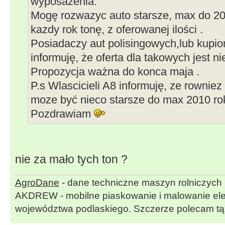
wyposażenia.
Mogę rozwazyc auto starsze, max do 201
kazdy rok tonę, z oferowanej ilości .
Posiadaczy aut polisingowych,lub kupio
informuję, że oferta dla takowych jest ni
Propozycja ważna do konca maja .
P.s Wlascicieli A8 informuję, ze rowniez 
moze być nieco starsze do max 2010 ro
Pozdrawiam
nie za mało tych ton ?
AgroDane
- dane techniczne maszyn rolniczych
AKDREW - mobilne piaskowanie i malowanie ele
województwa podlaskiego. Szczerze polecam tą 