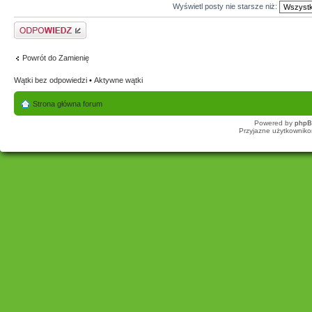
Wyświetl posty nie starsze niż:
Odpowiedz
Powrót do Zamienię
Wątki bez odpowiedzi
•
Aktywne wątki
Strona główna forum
Powered by
php
Przyjazne użytkowniko