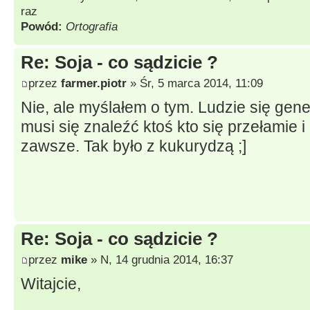
raz
Powód:
Ortografia
Re: Soja - co sądzicie ?
przez
farmer.piotr
» Śr, 5 marca 2014, 11:09
Nie, ale myślałem o tym. Ludzie się gene
musi się znaleźć ktoś kto się przełamie i 
zawsze. Tak było z kukurydzą ;]
Re: Soja - co sądzicie ?
przez
mike
» N, 14 grudnia 2014, 16:37
Witajcie,