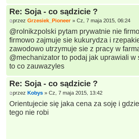
Re: Soja - co sądzicie ?
przez
Grzesiek_Pioneer
» Cz, 7 maja 2015, 06:24
@rolnikzpolski pytam prywatnie nie firm
firmowo zajmuje sie kukurydza i rzepak
zawodowo utrzymuje sie z pracy w farm
@mechanizator to podaj jak uprawiali w
to co zauwazyles
Re: Soja - co sądzicie ?
przez
Kobys
» Cz, 7 maja 2015, 13:42
Orientujecie się jaka cena za soję i gdzi
tego nie robi