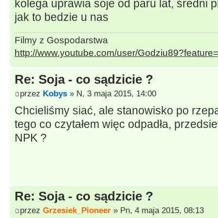
kolega uprawia soje od paru lat, średni 
jak to bedzie u nas
Filmy z Gospodarstwa
http://www.youtube.com/user/Godziu89?featur
Re: Soja - co sądzicie ?
przez
Kobys
» N, 3 maja 2015, 14:00
Chcieliśmy siać, ale stanowisko po rzep
tego co czytałem więc odpadła, przedsie
NPK ?
Re: Soja - co sądzicie ?
przez
Grzesiek_Pioneer
» Pn, 4 maja 2015, 08:13