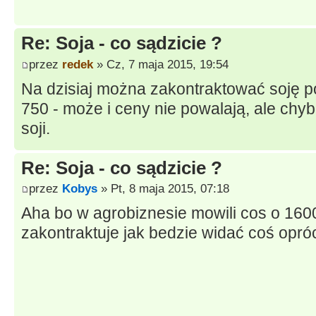
Re: Soja - co sądzicie ?
przez
redek
» Cz, 7 maja 2015, 19:54
Na dzisiaj można zakontraktować soję po
750 - może i ceny nie powalają, ale chyb
soji.
Re: Soja - co sądzicie ?
przez
Kobys
» Pt, 8 maja 2015, 07:18
Aha bo w agrobiznesie mowili cos o 1600
zakontraktuje jak bedzie widać coś opr