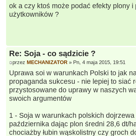
ok a czy ktoś może podać efekty plony i
użytkowników ?
Re: Soja - co sądzicie ?
przez
MECHANIZATOR
» Pn, 4 maja 2015, 19:51
Uprawa soi w warunkach Polski to jak na 
propaganda sukcesu - nie lepiej to siać r
przystosowane do uprawy w naszych war
swoich argumentów
1 - Soja w warunkach polskich dojrzewa 
października dając plon średni 28,6 d
chociażby łubin wąskolistny czy groch do