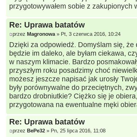
przygotowywałem sobie z zakupionych 
Re: Uprawa batatów
przez
Magronowa
» Pt, 3 czerwca 2016, 10:24
Dzięki za odpowiedź. Domyślam się, że
będzie im daleko, ale byłam ciekawa, cz
w naszym klimacie. Bardzo posmakowały
przyszłym roku posadzimy choć niewielką
możesz jeszcze napisać jak urosły Twoje
były porównywalne do przeciętnych, zw
bardzo drobniutkie? Ciężko się je obiera
przygotowana na ewentualne męki obier
Re: Uprawa batatów
przez
BePe32
» Pn, 25 lipca 2016, 11:08