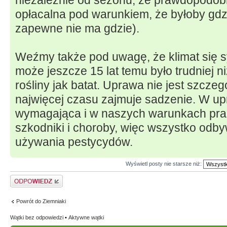
niezależnie od sezonu, że prawdopodo
opłacalna pod warunkiem, że byłoby gdz
zapewne nie ma gdzie).
Weźmy także pod uwagę, że klimat się s
może jeszcze 15 lat temu było trudniej niż
rośliny jak batat. Uprawa nie jest szcze
najwięcej czasu zajmuje sadzenie. W upr
wymagająca i w naszych warunkach pra
szkodniki i choroby, więc wszystko odb
używania pestycydów.
Wyświetl posty nie starsze niż:
Odpowiedz
Powrót do Ziemniaki
Wątki bez odpowiedzi
•
Aktywne wątki