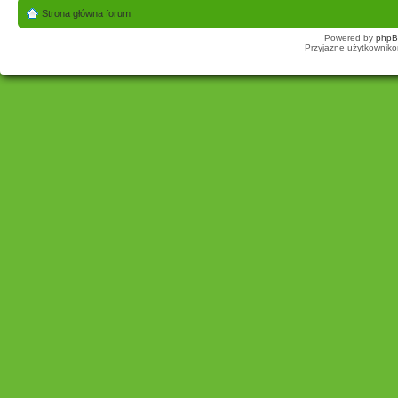
Strona główna forum
Powered by
php
Przyjazne użytkowniko