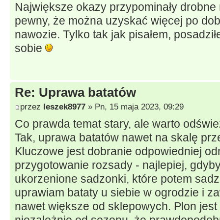
Największe okazy przypominały drobne 
pewny, że można uzyskać więcej po dob
nawozie. Tylko tak jak pisałem, posadzi
sobie
Re: Uprawa batatów
przez
leszek8977
» Pn, 15 maja 2023, 09:29
Co prawda temat stary, ale warto odświe
Tak, uprawa batatów nawet na skalę prz
Kluczowe jest dobranie odpowiedniej od
przygotowanie rozsady - najlepiej, gdyby
ukorzenione sadzonki, które potem sadzi
uprawiam bataty u siebie w ogrodzie i 
nawet większe od sklepowych. Plon jest