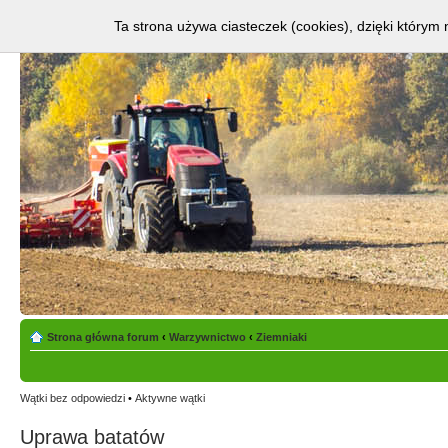
Ta strona używa ciasteczek (cookies), dzięki którym 
Strona główna forum
‹
Warzywnictwo
‹
Ziemniaki
Wątki bez odpowiedzi
•
Aktywne wątki
Uprawa batatów