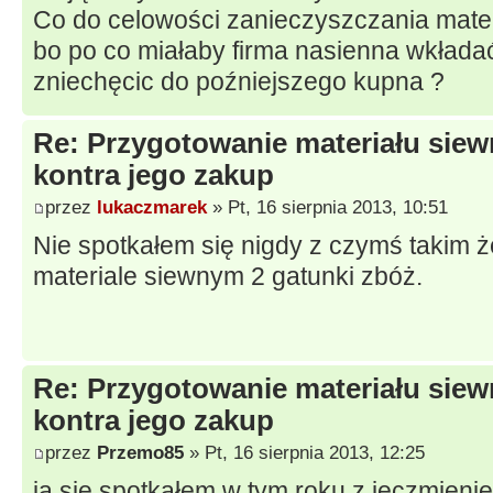
Co do celowości zanieczyszczania mater
bo po co miałaby firma nasienna wkłada
zniechęcic do poźniejszego kupna ?
Re: Przygotowanie materiału sie
kontra jego zakup
przez
lukaczmarek
» Pt, 16 sierpnia 2013, 10:51
Nie spotkałem się nigdy z czymś takim
materiale siewnym 2 gatunki zbóż.
Re: Przygotowanie materiału sie
kontra jego zakup
przez
Przemo85
» Pt, 16 sierpnia 2013, 12:25
ja się spotkałem w tym roku z jęczmie