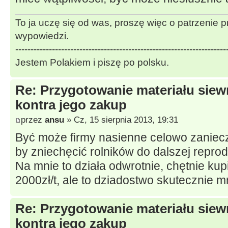
To ja uczę się od was, proszę więc o patrzenie 
wypowiedzi.
---------------------------------------------------------------------
Jestem Polakiem i piszę po polsku.
Re: Przygotowanie materiału sie
kontra jego zakup
przez
ansu
» Cz, 15 sierpnia 2013, 19:31
Być może firmy nasienne celowo zaniecz
by zniechęcić rolników do dalszej repro
Na mnie to działa odwrotnie, chętnie ku
2000zł/t, ale to dziadostwo skutecznie 
Re: Przygotowanie materiału sie
kontra jego zakup