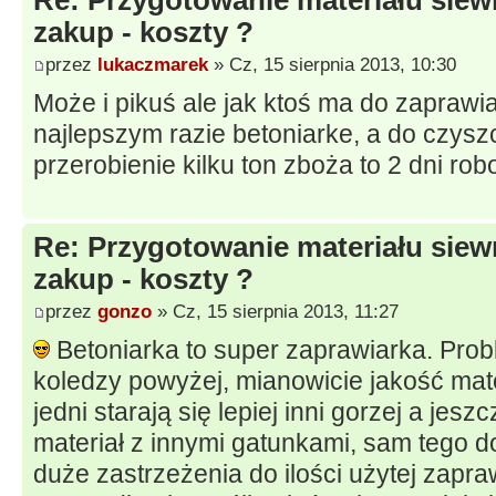
zakup - koszty ?
przez
lukaczmarek
» Cz, 15 sierpnia 2013, 10:30
Może i pikuś ale jak ktoś ma do zaprawia
najlepszym razie betoniarke, a do czysz
przerobienie kilku ton zboża to 2 dni rob
Re: Przygotowanie materiału siew
zakup - koszty ?
przez
gonzo
» Cz, 15 sierpnia 2013, 11:27
Betoniarka to super zaprawiarka. Probl
koledzy powyżej, mianowicie jakość mate
jedni starają się lepiej inni gorzej a jeszc
materiał z innymi gatunkami, sam tego 
duże zastrzeżenia do ilości użytej zapr