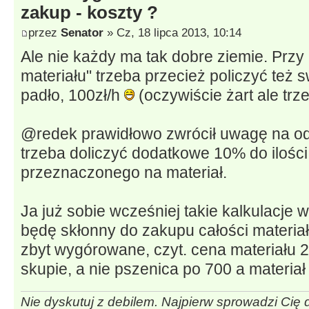
zakup - koszty ?
przez
Senator
» Cz, 18 lipca 2013, 10:14
Ale nie każdy ma tak dobre ziemie. Przy
materiału" trzeba przecież policzyć też s
padło, 100zł/h
(oczywiście żart ale trz
@redek prawidłowo zwrócił uwagę na od
trzeba doliczyć dodatkowe 10% do ilośc
przeznaczonego na materiał.
Ja już sobie wcześniej takie kalkulacje 
będę skłonny do zakupu całości materiał
zbyt wygórowane, czyt. cena materiału 2
skupie, a nie pszenica po 700 a materiał
Nie dyskutuj z debilem. Najpierw sprowadzi Cię