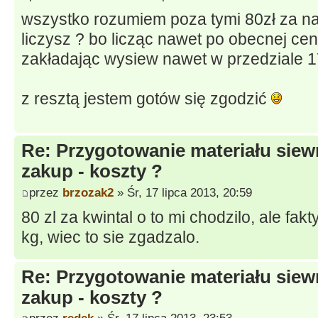
wszystko rozumiem poza tymi 80zł za na
liczysz ? bo licząc nawet po obecnej cen
zakładając wysiew nawet w przedziale 1
z resztą jestem gotów się zgodzić
Re: Przygotowanie materiału siew
zakup - koszty ?
przez
brzozak2
» Śr, 17 lipca 2013, 20:59
80 zl za kwintal o to mi chodzilo, ale fak
kg, wiec to sie zgadzalo.
Re: Przygotowanie materiału siew
zakup - koszty ?