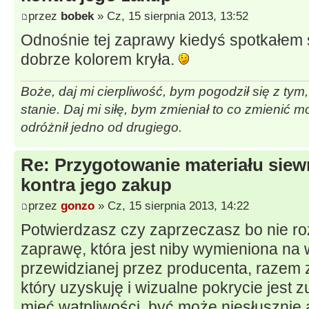
przez
bobek
» Cz, 15 sierpnia 2013, 13:52
Odnośnie tej zaprawy kiedyś spotkałem si
dobrze kolorem kryła.
Boże, daj mi cierpliwość, bym pogodził się z tym
stanie. Daj mi siłę, bym zmieniał to co zmienić 
odróżnił jedno od drugiego.
Re: Przygotowanie materiału sie
kontra jego zakup
przez
gonzo
» Cz, 15 sierpnia 2013, 14:22
Potwierdzasz czy zaprzeczasz bo nie 
zaprawę, która jest niby wymieniona na w
przewidzianej przez producenta, razem 
który uzyskuję i wizualne pokrycie jest 
mieć wątpliwości, być może niesłuszni