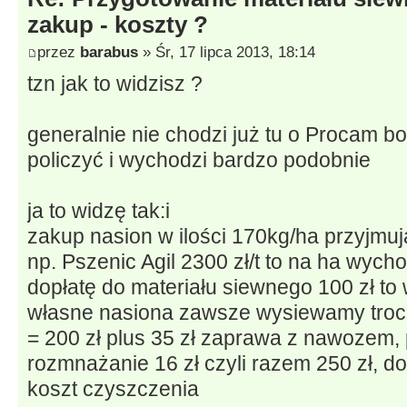
zakup - koszty ?
przez
barabus
» Śr, 17 lipca 2013, 18:14
tzn jak to widzisz ?
generalnie nie chodzi już tu o Procam 
policzyć i wychodzi bardzo podobnie
ja to widzę tak:i
zakup nasion w ilości 170kg/ha przyjmuj
np. Pszenic Agil 2300 zł/t to na ha wycho
dopłatę do materiału siewnego 100 zł to 
własne nasiona zawsze wysiewamy troch
= 200 zł plus 35 zł zaprawa z nawozem, 
rozmnażanie 16 zł czyli razem 250 zł, do
koszt czyszczenia