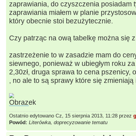
zaprawiania, do czyszczenia posiadam ty
zaprawiania miałem w planie przystoso
który obecnie stoi bezużytecznie.
Czy patrząc na ową tabelkę można się z
zastrzeżenie to w zasadzie mam do cen
siewnego, ponieważ w ubiegłym roku za 1
2,30zł, druga sprawa to cena pszenicy, o
, no ale to są sprawy które się zmieniają 
Ostatnio edytowano Cz, 15 sierpnia 2013, 11:28 przez
Powód:
Literówka, doprecyzowanie tematu