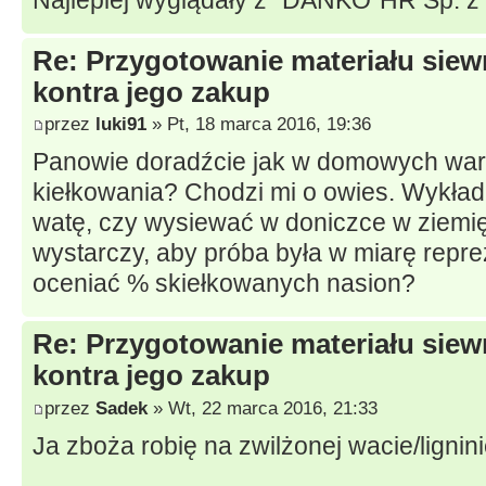
Re: Przygotowanie materiału sie
kontra jego zakup
przez
luki91
» Pt, 18 marca 2016, 19:36
Panowie doradźcie jak w domowych war
kiełkowania? Chodzi mi o owies. Wykład
watę, czy wysiewać w doniczce w ziemi
wystarczy, aby próba była w miarę repre
oceniać % skiełkowanych nasion?
Re: Przygotowanie materiału sie
kontra jego zakup
przez
Sadek
» Wt, 22 marca 2016, 21:33
Ja zboża robię na zwilżonej wacie/lignini