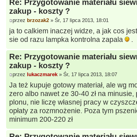
Re: Przygotowanie materiału siew
zakup - koszty ?
przez
brzozak2
» Śr, 17 lipca 2013, 18:01
ja to calkiem inaczej widze, a jak cos je
sie od razu lampka kontrolna zapala
.
Re: Przygotowanie materiału siew
zakup - koszty ?
przez
lukaczmarek
» Śr, 17 lipca 2013, 18:07
Ja też kupuje gotowy materiał, ale wg 
zero albo nawet ze 30-40 zł na minusie, 
plonu, nie liczę własnej pracy w czyszcz
opłaty za rozmnożenie. Poza tym pszenic
minimum 200-220 zł
Re: Przygotowanie materiału siew