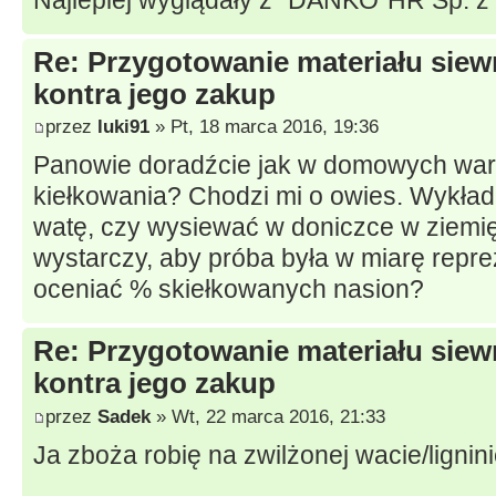
Re: Przygotowanie materiału sie
kontra jego zakup
przez
luki91
» Pt, 18 marca 2016, 19:36
Panowie doradźcie jak w domowych war
kiełkowania? Chodzi mi o owies. Wykład
watę, czy wysiewać w doniczce w ziemi
wystarczy, aby próba była w miarę repre
oceniać % skiełkowanych nasion?
Re: Przygotowanie materiału sie
kontra jego zakup
przez
Sadek
» Wt, 22 marca 2016, 21:33
Ja zboża robię na zwilżonej wacie/lignini