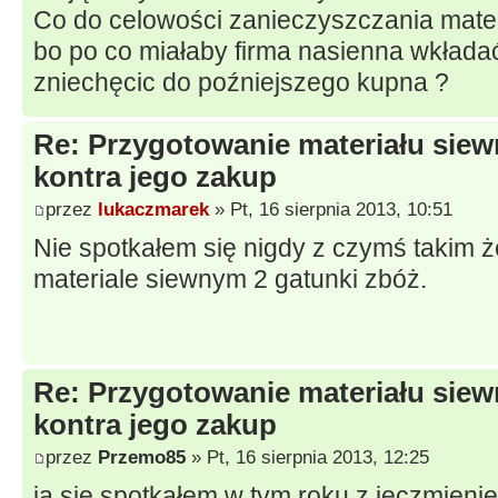
Co do celowości zanieczyszczania mater
bo po co miałaby firma nasienna wkłada
zniechęcic do poźniejszego kupna ?
Re: Przygotowanie materiału sie
kontra jego zakup
przez
lukaczmarek
» Pt, 16 sierpnia 2013, 10:51
Nie spotkałem się nigdy z czymś takim
materiale siewnym 2 gatunki zbóż.
Re: Przygotowanie materiału sie
kontra jego zakup
przez
Przemo85
» Pt, 16 sierpnia 2013, 12:25
ja się spotkałem w tym roku z jęczmie