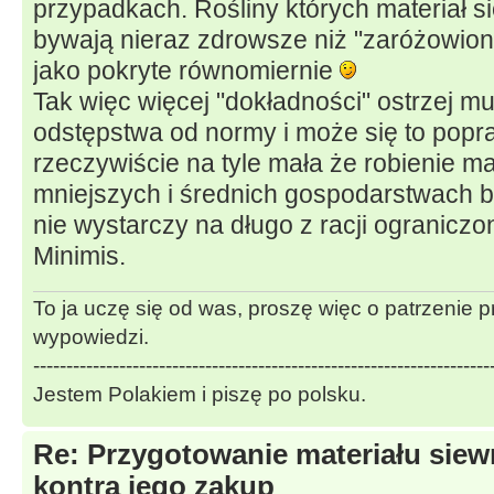
przypadkach. Rośliny których materiał 
bywają nieraz zdrowsze niż "zaróżowion
jako pokryte równomiernie
Tak więc więcej "dokładności" ostrzej 
odstępstwa od normy i może się to popra
rzeczywiście na tyle mała że robienie ma
mniejszych i średnich gospodarstwach 
nie wystarczy na długo z racji ogranicz
Minimis.
To ja uczę się od was, proszę więc o patrzenie 
wypowiedzi.
---------------------------------------------------------------------
Jestem Polakiem i piszę po polsku.
Re: Przygotowanie materiału sie
kontra jego zakup