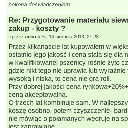
pokona doświadczeniem.
Re: Przygotowanie materiału siew
zakup - koszty ?
przez
ansu
» Śr, 14 sierpnia 2013, 21:23
Przez kilkanaście lat kupowałem w więks
ostatnio jego jakość i cena stała się dla 
w kwalifikowanej pszenicy rośnie żyto c
gdzie nikt tego nie uprawia lub wyraźni
wysoką i niską, to cena nie gra roli.
Przy dobrej jakości cena rynkowa+20%+1
ceną akceptowalną.
O trzech lat kombinuje sam. W najlepszy
koszę osobno, potem czyszczenie- bardz
nie mówiąc o połamanych wędruje na spr
jest zaprawiane.