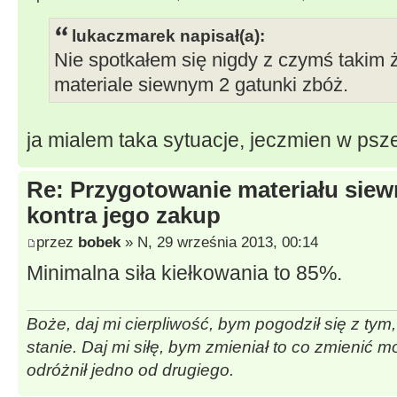
lukaczmarek napisał(a):
Nie spotkałem się nigdy z czymś takim
materiale siewnym 2 gatunki zbóż.
ja mialem taka sytuacje, jeczmien w psz
Re: Przygotowanie materiału sie
kontra jego zakup
przez
bobek
» N, 29 września 2013, 00:14
Minimalna siła kiełkowania to 85%.
Boże, daj mi cierpliwość, bym pogodził się z tym
stanie. Daj mi siłę, bym zmieniał to co zmienić 
odróżnił jedno od drugiego.