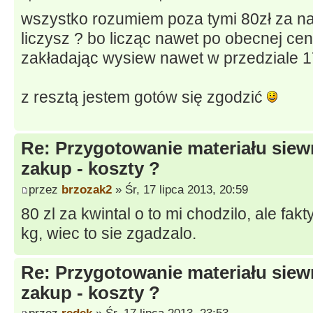
wszystko rozumiem poza tymi 80zł za na
liczysz ? bo licząc nawet po obecnej cen
zakładając wysiew nawet w przedziale 1
z resztą jestem gotów się zgodzić
Re: Przygotowanie materiału siew
zakup - koszty ?
przez
brzozak2
» Śr, 17 lipca 2013, 20:59
80 zl za kwintal o to mi chodzilo, ale fak
kg, wiec to sie zgadzalo.
Re: Przygotowanie materiału siew
zakup - koszty ?