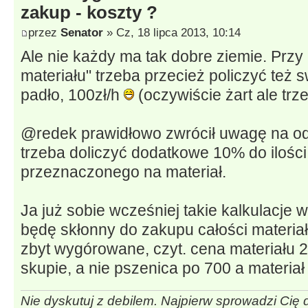
zakup - koszty ?
przez
Senator
» Cz, 18 lipca 2013, 10:14
Ale nie każdy ma tak dobre ziemie. Przy
materiału" trzeba przecież policzyć też s
padło, 100zł/h
(oczywiście żart ale trz
@redek prawidłowo zwrócił uwagę na od
trzeba doliczyć dodatkowe 10% do ilośc
przeznaczonego na materiał.
Ja już sobie wcześniej takie kalkulacje 
będę skłonny do zakupu całości materiał
zbyt wygórowane, czyt. cena materiału 2
skupie, a nie pszenica po 700 a materiał
Nie dyskutuj z debilem. Najpierw sprowadzi Cię