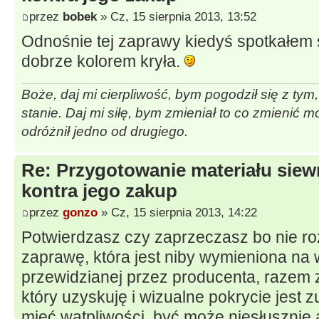
przez
bobek
» Cz, 15 sierpnia 2013, 13:52
Odnośnie tej zaprawy kiedyś spotkałem si
dobrze kolorem kryła.
Boże, daj mi cierpliwość, bym pogodził się z tym
stanie. Daj mi siłę, bym zmieniał to co zmienić 
odróżnił jedno od drugiego.
Re: Przygotowanie materiału sie
kontra jego zakup
przez
gonzo
» Cz, 15 sierpnia 2013, 14:22
Potwierdzasz czy zaprzeczasz bo nie 
zaprawę, która jest niby wymieniona na w
przewidzianej przez producenta, razem 
który uzyskuję i wizualne pokrycie jest 
mieć wątpliwości, być może niesłuszni