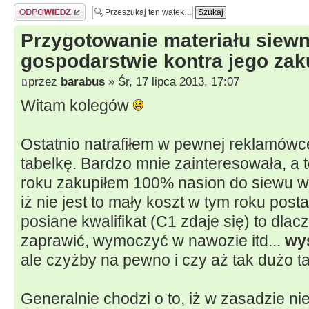
Odpowiedz
Przygotowanie materiału siew
gospodarstwie kontra jego za
przez
barabus
» Śr, 17 lipca 2013, 17:07
Witam kolegów
Ostatnio natrafiłem w pewnej reklamó
tabelkę. Bardzo mnie zainteresowała, a 
roku zakupiłem 100% nasion do siewu w
iż nie jest to mały koszt w tym roku po
posiane kwalifikat (C1 zdaje się) to dlac
zaprawić, wymoczyć w nawozie itd...
wy
ale czyżby na pewno i czy aż tak dużo ta
Generalnie chodzi o to, iż w zasadzie n