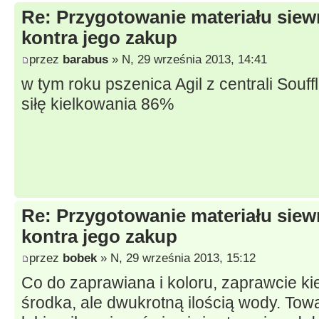
Re: Przygotowanie materiału sie
kontra jego zakup
przez
barabus
» N, 29 września 2013, 14:41
w tym roku pszenica Agil z centrali Souf
siłę kielkowania 86%
Re: Przygotowanie materiału sie
kontra jego zakup
przez
bobek
» N, 29 września 2013, 15:12
Co do zaprawiana i koloru, zaprawcie ki
środka, ale dwukrotną ilością wody. Tow