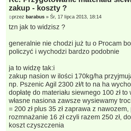
zakup - koszty ?
przez
barabus
» Śr, 17 lipca 2013, 18:14
tzn jak to widzisz ?
generalnie nie chodzi już tu o Procam 
policzyć i wychodzi bardzo podobnie
ja to widzę tak:i
zakup nasion w ilości 170kg/ha przyjmuj
np. Pszenic Agil 2300 zł/t to na ha wycho
dopłatę do materiału siewnego 100 zł to 
własne nasiona zawsze wysiewamy troch
= 200 zł plus 35 zł zaprawa z nawozem, 
rozmnażanie 16 zł czyli razem 250 zł, do
koszt czyszczenia