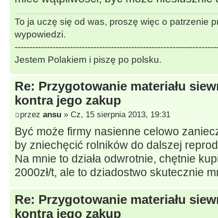
To ja uczę się od was, proszę więc o patrzenie 
wypowiedzi.
---------------------------------------------------------------------
Jestem Polakiem i piszę po polsku.
Re: Przygotowanie materiału sie
kontra jego zakup
przez
ansu
» Cz, 15 sierpnia 2013, 19:31
Być może firmy nasienne celowo zaniecz
by zniechęcić rolników do dalszej repro
Na mnie to działa odwrotnie, chętnie ku
2000zł/t, ale to dziadostwo skutecznie 
Re: Przygotowanie materiału sie
kontra jego zakup