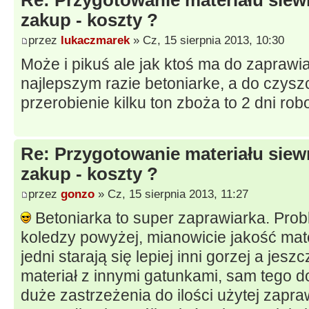
zakup - koszty ?
przez
lukaczmarek
» Cz, 15 sierpnia 2013, 10:30
Może i pikuś ale jak ktoś ma do zaprawia
najlepszym razie betoniarke, a do czysz
przerobienie kilku ton zboża to 2 dni rob
Re: Przygotowanie materiału siew
zakup - koszty ?
przez
gonzo
» Cz, 15 sierpnia 2013, 11:27
Betoniarka to super zaprawiarka. Probl
koledzy powyżej, mianowicie jakość mate
jedni starają się lepiej inni gorzej a jeszc
materiał z innymi gatunkami, sam tego 
duże zastrzeżenia do ilości użytej zapr