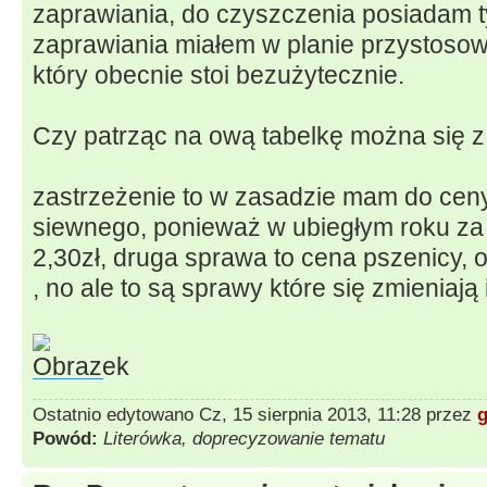
zaprawiania, do czyszczenia posiadam ty
zaprawiania miałem w planie przystoso
który obecnie stoi bezużytecznie.
Czy patrząc na ową tabelkę można się z
zastrzeżenie to w zasadzie mam do cen
siewnego, ponieważ w ubiegłym roku za 1
2,30zł, druga sprawa to cena pszenicy, o
, no ale to są sprawy które się zmieniają 
Ostatnio edytowano Cz, 15 sierpnia 2013, 11:28 przez
Powód:
Literówka, doprecyzowanie tematu