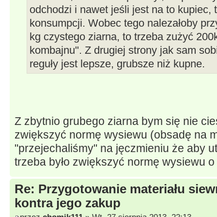
odchodzi i nawet jeśli jest na to kupiec
konsumpcji. Wobec tego nalezałoby prz
kg czystego ziarna, to trzeba zużyć 200k
kombajnu". Z drugiej strony jak sam sob
reguły jest lepsze, grubsze niż kupne.
Z zbytnio grubego ziarna bym się nie ci
zwiększyć normę wysiewu (obsadę na m2
"przejechaliśmy" na jęczmieniu że aby 
trzeba było zwiększyć normę wysiewu o 
Re: Przygotowanie materiału sie
kontra jego zakup