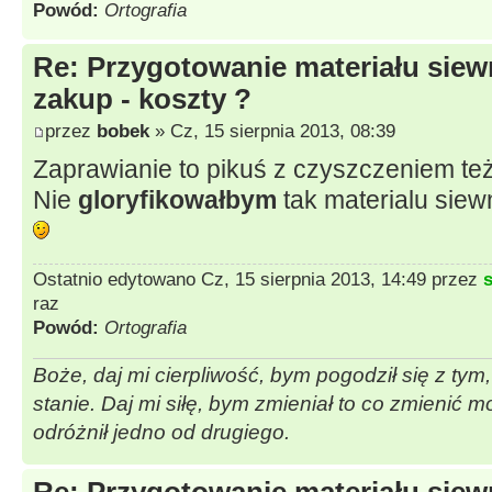
Powód:
Ortografia
Re: Przygotowanie materiału siew
zakup - koszty ?
przez
bobek
» Cz, 15 sierpnia 2013, 08:39
Zaprawianie to pikuś z czyszczeniem te
Nie
gloryfikowałbym
tak materialu siew
Ostatnio edytowano Cz, 15 sierpnia 2013, 14:49 przez
raz
Powód:
Ortografia
Boże, daj mi cierpliwość, bym pogodził się z tym
stanie. Daj mi siłę, bym zmieniał to co zmienić 
odróżnił jedno od drugiego.
Re: Przygotowanie materiału siew