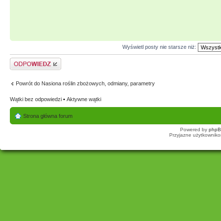
Wyświetl posty nie starsze niż:
Odpowiedz
Powrót do Nasiona roślin zbożowych, odmiany, parametry
Wątki bez odpowiedzi
•
Aktywne wątki
Strona główna forum
Powered by
php
Przyjazne użytkowniko