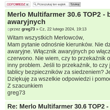
Odpowiedz
Merlo Multifarmer 30.6 TOP2 - 
awaryjnych
przez
greg73
» Cz, 22 lutego 2024, 19:13
Witam wszystkich Merlowców,
Mam pytanie odnośnie kierunków. Nie dzi
awaryjne. Włącznik awaryjnych po włącz
czerwono. Nie wiem, czy to przekaźnik 
inny problem. Jeśli to przekaźnik, to cz
tablicy bezpieczników za siedzeniem? Jeśl
Dziękuję za wszelkie odpowiedzi i pomo
Z szacunkiem
greg73
Re: Merlo Multifarmer 30.6 TOP2 -