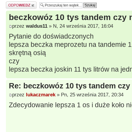
Odpowiedz
beczkowóz 10 tys tandem czy n
przez
waldus11
» N, 24 września 2017, 16:04
Pytanie do doświadczonych
lepsza beczka meprozetu na tandemie 10 
skrętną osią
czy
lepsza beczka joskin 11 tys litrów na je
Re: beczkowóz 10 tys tandem czy 
przez
lukaczmarek
» Pn, 25 września 2017, 20:34
Zdecydowanie lepsza 1 os i duże koło 