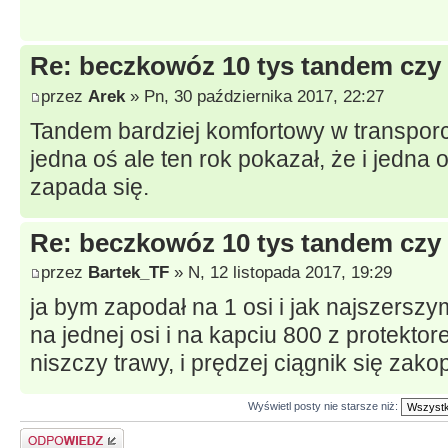
Re: beczkowóz 10 tys tandem czy 
przez
Arek
» Pn, 30 października 2017, 22:27
Tandem bardziej komfortowy w transporci
jedna oś ale ten rok pokazał, że i jedna
zapada się.
Re: beczkowóz 10 tys tandem czy 
przez
Bartek_TF
» N, 12 listopada 2017, 19:29
ja bym zapodał na 1 osi i jak najszersz
na jednej osi i na kapciu 800 z protektor
niszczy trawy, i prędzej ciągnik się zako
Wyświetl posty nie starsze niż:
Odpowiedz