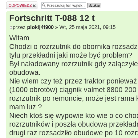
Odpowiedz
Fortschritt T-088 12 t
przez
plokij4f900
» Wt, 25 maja 2021, 09:15
Witam
Chodzi o rozrzutnik do obornika rozsadz
tyłu przekładni jaki może być problem?
Był naładowany rozrzutnik gdy załączył
obudowa.
Nie wiem czy też przez traktor ponieważ
(1000 obrotów) ciągnik valmet 8800 200 
rozrzutnik po remoncie, może jest rama k
mam luz ?
Niech ktoś się wypowie kto wie o co cho
rozrzutników i poszła obudowa przekładn
drugi raz rozsadziło obudowe po 10 rozr