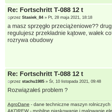
Re: Fortschritt T-088 12 t
przez
Stasiek_84
» Pt, 28 maja 2021, 18:18
a masz sprzęgło przeciążeniowe?? drugi
regulujesz przekładnie kątowe, wałek cof
rozrywa obudowy
Re: Fortschritt T-088 12 t
przez
stachu1985
» Śr, 10 listopada 2021, 09:48
Rozwiązałeś problem ?
AgroDane
- dane techniczne maszyn rolniczych
AKDREW - mobilne piaskowanie i malowanie ele