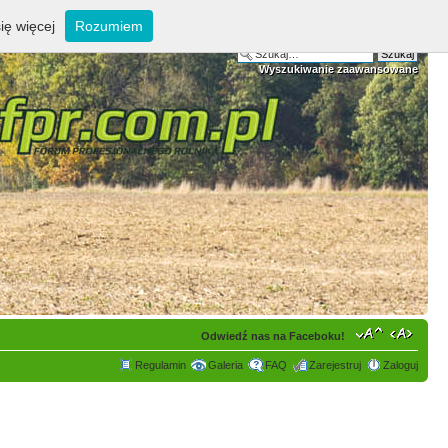
ię więcej
Rozumiem
Wyszukiwanie zaawansowane
Odwiedź nas na Faceboku!
Regulamin
Galeria
FAQ
Zarejestruj
Zaloguj