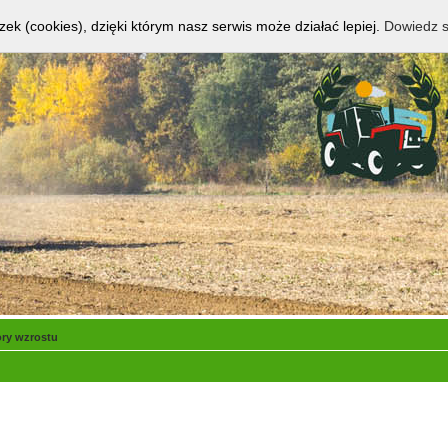
zek (cookies), dzięki którym nasz serwis może działać lepiej.
Dowiedz s
ory wzrostu