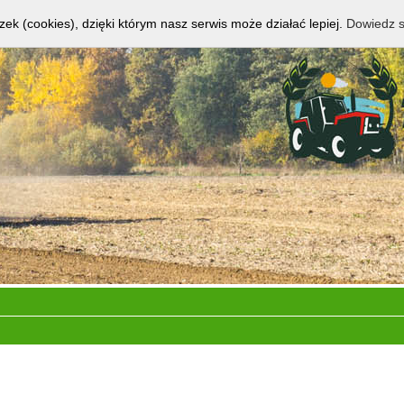
zek (cookies), dzięki którym nasz serwis może działać lepiej.
Dowiedz s