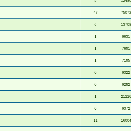
5
1248
47
7507
6
1370
1
6631
1
7601
1
7105
0
6322
0
6282
1
2122
0
6372
11
1600