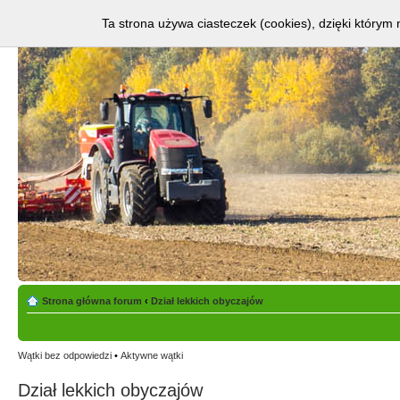
Ta strona używa ciasteczek (cookies), dzięki którym 
Strona główna forum
‹
Dział lekkich obyczajów
Wątki bez odpowiedzi
•
Aktywne wątki
Dział lekkich obyczajów