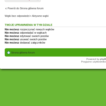
Powrót do Strona główna forum
Wątki bez odpowiedzi
•
Aktywne wątki
TWOJE UPRAWNIENIA W TYM DZIALE
Nie możesz
rozpoczynać nowych wątków
Nie możesz
odpowiadać w wątkach
Nie możesz
edytować swoich postów
Nie możesz
usuwać swoich postów
Nie możesz
dodawać załączników
Strona główna forum
Powered by
php
Przyjazne użytkowniko