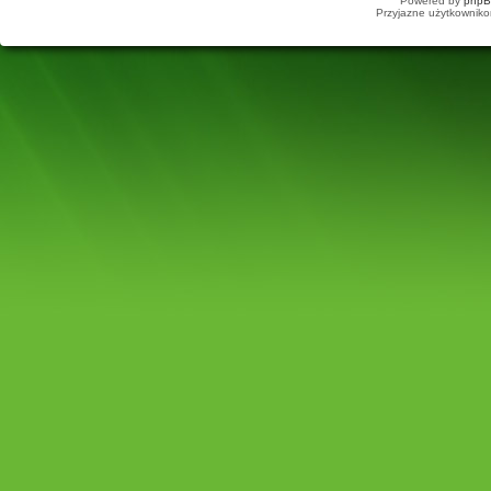
Powered by
php
Przyjazne użytkowniko