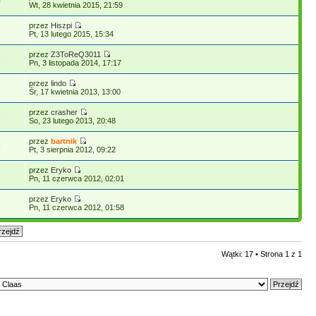
0
Wt, 28 kwietnia 2015, 21:59
przez
Hiszpi
6
Pt, 13 lutego 2015, 15:34
przez
Z3ToReQ3011
6
Pn, 3 listopada 2014, 17:17
przez
lindo
Śr, 17 kwietnia 2013, 13:00
przez
crasher
8
So, 23 lutego 2013, 20:48
przez
bartnik
9
Pt, 3 sierpnia 2012, 09:22
przez
Eryko
Pn, 11 czerwca 2012, 02:01
przez
Eryko
Pn, 11 czerwca 2012, 01:58
Wątki: 17 • Strona
1
z
1