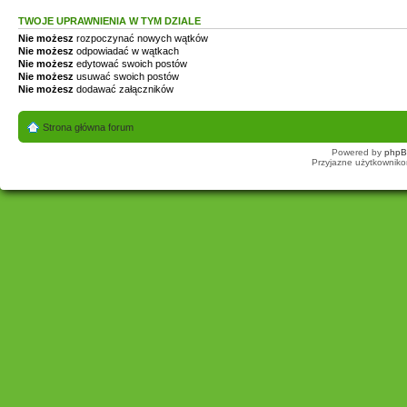
TWOJE UPRAWNIENIA W TYM DZIALE
Nie możesz
rozpoczynać nowych wątków
Nie możesz
odpowiadać w wątkach
Nie możesz
edytować swoich postów
Nie możesz
usuwać swoich postów
Nie możesz
dodawać załączników
Strona główna forum
Powered by
php
Przyjazne użytkowniko