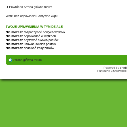
Powrót do Strona główna forum
Wątki bez odpowiedzi
•
Aktywne wątki
TWOJE UPRAWNIENIA W TYM DZIALE
Nie możesz
rozpoczynać nowych wątków
Nie możesz
odpowiadać w wątkach
Nie możesz
edytować swoich postów
Nie możesz
usuwać swoich postów
Nie możesz
dodawać załączników
Strona główna forum
Powered by
php
Przyjazne użytkowniko