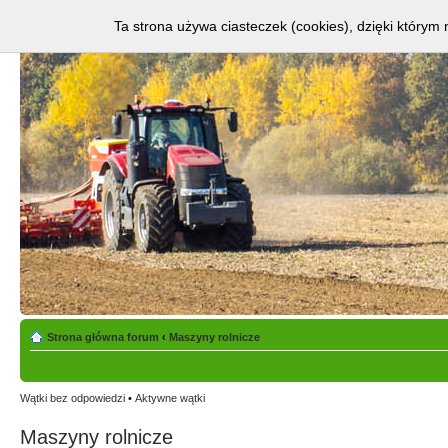
Ta strona używa ciasteczek (cookies), dzięki którym 
Strona główna forum
‹
Maszyny rolnicze
Wątki bez odpowiedzi
•
Aktywne wątki
Maszyny rolnicze