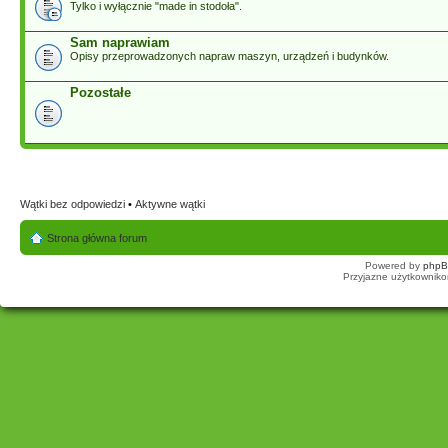
Tylko i wyłącznie "made in stodoła".
Sam naprawiam
Opisy przeprowadzonych napraw maszyn, urządzeń i budynków.
Pozostałe
Wątki bez odpowiedzi
•
Aktywne wątki
Strona główna forum
Powered by
php
Przyjazne użytkowniko