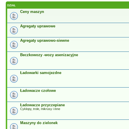
DZIAŁ
Ceny maszyn
Agregaty uprawowe
Agregaty uprawowo-siewne
Beczkowozy -wozy asenizacyjne
Ładowarki samojezdne
Ładowacze czołowe
Ładowacze przyczepiane
Cyklopy, trole, mikrusy i inne
Maszyny do zielonek