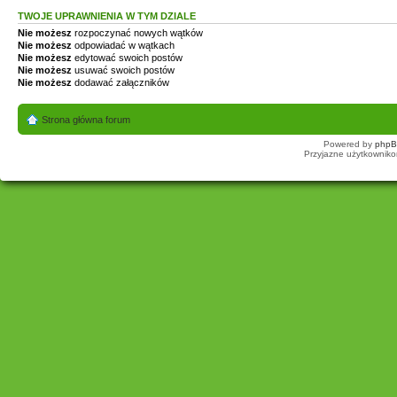
TWOJE UPRAWNIENIA W TYM DZIALE
Nie możesz
rozpoczynać nowych wątków
Nie możesz
odpowiadać w wątkach
Nie możesz
edytować swoich postów
Nie możesz
usuwać swoich postów
Nie możesz
dodawać załączników
Strona główna forum
Powered by
php
Przyjazne użytkowniko