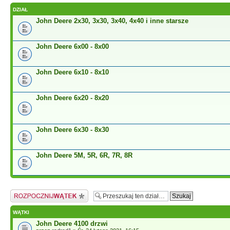
DZIAŁ
John Deere 2x30, 3x30, 3x40, 4x40 i inne starsze
John Deere 6x00 - 8x00
John Deere 6x10 - 8x10
John Deere 6x20 - 8x20
John Deere 6x30 - 8x30
John Deere 5M, 5R, 6R, 7R, 8R
Napisz wątek
WĄTKI
John Deere 4100 drzwi