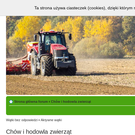
Ta strona używa ciasteczek (cookies), dzięki którym 
Strona główna forum
‹
Chów i hodowla zwierząt
Wątki bez odpowiedzi
•
Aktywne wątki
Chów i hodowla zwierząt