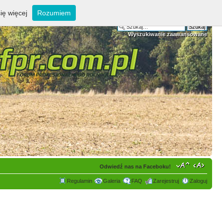
ię więcej
Rozumiem
Wyszukiwanie zaawansowane
Odwiedź nas na Faceboku!
Regulamin
Galeria
FAQ
Zarejestruj
Zaloguj