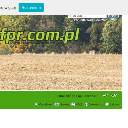
ię więcej
Rozumiem
Wyszukiwanie zaawansowane
Odwiedź nas na Faceboku!
Regulamin
Galeria
FAQ
Zarejestruj
Zaloguj