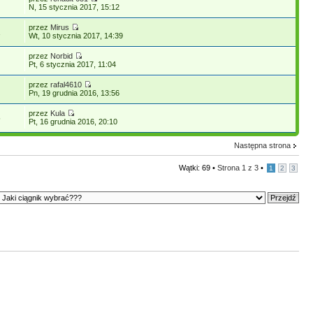
N, 15 stycznia 2017, 15:12
przez
Mirus
1
Wt, 10 stycznia 2017, 14:39
przez
Norbid
Pt, 6 stycznia 2017, 11:04
przez
rafal4610
Pn, 19 grudnia 2016, 13:56
przez
Kula
5
Pt, 16 grudnia 2016, 20:10
Następna strona
Wątki: 69 •
Strona
1
z
3
•
1
2
3